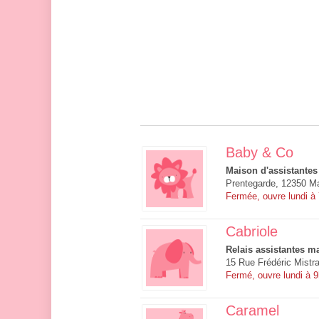
Baby & Co
Maison d'assistantes
Prentegarde, 12350 Ma
Fermée, ouvre lundi à
Cabriole
Relais assistantes ma
15 Rue Frédéric Mistr
Fermé, ouvre lundi à 
Caramel