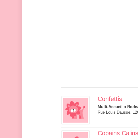
Confettis
Multi-Accueil
à
Rode
Rue Louis Dausse, 1
Copains Calin