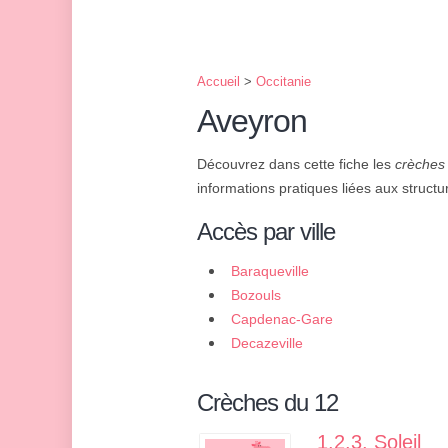
Accueil
>
Occitanie
Aveyron
Découvrez dans cette fiche les
crèches 
informations pratiques liées aux structu
Accès par ville
Baraqueville
Bozouls
Capdenac-Gare
Decazeville
Crèches du 12
1.2.3. Soleil