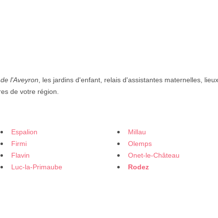
de l'Aveyron
, les jardins d'enfant, relais d'assistantes maternelles, lieux
res de votre région.
Espalion
Millau
Firmi
Olemps
Flavin
Onet-le-Château
Luc-la-Primaube
Rodez