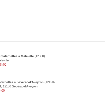
 maternelles
à
Maleville
(12350)
leville
 7h00
ternelles
à
Sévérac-d'Aveyron
(12150)
al, 12150 Sévérac-d'Aveyron
9h00