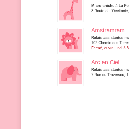
Micro crèche
à
La Fo
8 Route de l'Occitanie
Amstramram
Relais assistantes ma
102 Chemin des Terre
Fermé, ouvre lundi à 
Arc en Ciel
Relais assistantes ma
7 Rue du Traversou, 1