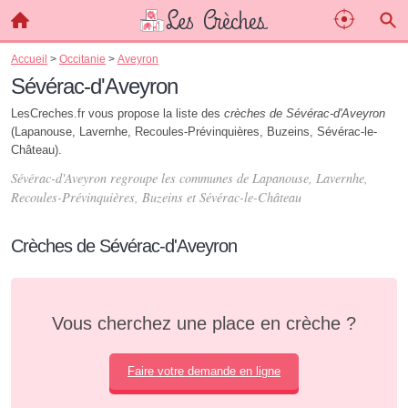
Accueil
>
Occitanie
>
Aveyron
Sévérac-d'Aveyron
LesCreches.fr vous propose la liste des
crèches de Sévérac-d'Aveyron
(Lapanouse, Lavernhe, Recoules-Prévinquières, Buzeins, Sévérac-le-
Château).
Sévérac-d'Aveyron regroupe les communes de Lapanouse, Lavernhe,
Recoules-Prévinquières, Buzeins et Sévérac-le-Château
Crèches de Sévérac-d'Aveyron
Vous cherchez une place en crèche ?
Faire votre demande en ligne