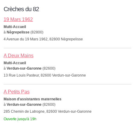
Crèches du 82
19 Mars 1962
Multi-Accueil
à
Nègrepelisse
(82800)
4 Avenue du 19 Mars 1962, 82800 Nègrepelisse
A Deux Mains
Multi-Accueil
à
Verdun-sur-Garonne
(82600)
13 Rue Louis Pasteur, 82600 Verdun-sur-Garonne
A Petits Pas
Maison d'assistantes maternelles
à
Verdun-sur-Garonne
(82600)
285 Chemin de Latrogne, 82600 Verdun-sur-Garonne
Ouverte jusqu'à 19h