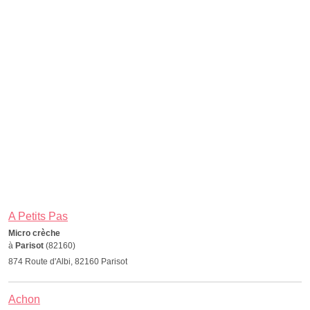
A Petits Pas
Micro crèche
à
Parisot
(82160)
874 Route d'Albi, 82160 Parisot
Achon