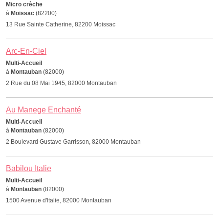
Micro crèche
à
Moissac
(82200)
13 Rue Sainte Catherine, 82200 Moissac
Arc-En-Ciel
Multi-Accueil
à
Montauban
(82000)
2 Rue du 08 Mai 1945, 82000 Montauban
Au Manege Enchanté
Multi-Accueil
à
Montauban
(82000)
2 Boulevard Gustave Garrisson, 82000 Montauban
Babilou Italie
Multi-Accueil
à
Montauban
(82000)
1500 Avenue d'Italie, 82000 Montauban