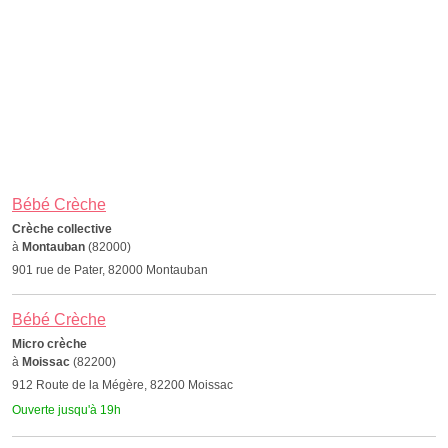
Bébé Crèche
Crèche collective
à
Montauban
(82000)
901 rue de Pater, 82000 Montauban
Bébé Crèche
Micro crèche
à
Moissac
(82200)
912 Route de la Mégère, 82200 Moissac
Ouverte jusqu'à 19h