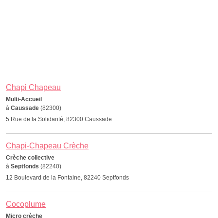
Chapi Chapeau
Multi-Accueil
à
Caussade
(82300)
5 Rue de la Solidarité, 82300 Caussade
Chapi-Chapeau Crèche
Crèche collective
à
Septfonds
(82240)
12 Boulevard de la Fontaine, 82240 Septfonds
Cocoplume
Micro crèche