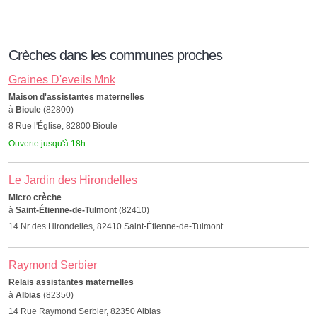
Crèches dans les communes proches
Graines D'eveils Mnk
Maison d'assistantes maternelles
à
Bioule
(82800)
8 Rue l'Église, 82800 Bioule
Ouverte jusqu'à 18h
Le Jardin des Hirondelles
Micro crèche
à
Saint-Étienne-de-Tulmont
(82410)
14 Nr des Hirondelles, 82410 Saint-Étienne-de-Tulmont
Raymond Serbier
Relais assistantes maternelles
à
Albias
(82350)
14 Rue Raymond Serbier, 82350 Albias