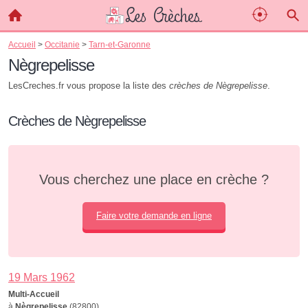
Accueil
>
Occitanie
>
Tarn-et-Garonne
Nègrepelisse
LesCreches.fr vous propose la liste des
crèches de Nègrepelisse
.
Crèches de Nègrepelisse
Vous cherchez une place en crèche ?
Faire votre demande en ligne
19 Mars 1962
Multi-Accueil
à
Nègrepelisse
(82800)