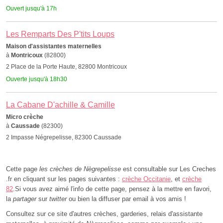
Ouvert jusqu'à 17h
Les Remparts Des P'tits Loups
Maison d'assistantes maternelles
à
Montricoux
(82800)
2 Place de la Porte Haute, 82800 Montricoux
Ouverte jusqu'à 18h30
La Cabane D'achille & Camille
Micro crèche
à
Caussade
(82300)
2 Impasse Négrepelisse, 82300 Caussade
Cette page
les crèches de Nègrepelisse
est consultable sur Les Creches
.fr en cliquant sur les pages suivantes :
crèche Occitanie
, et
crèche
82
.Si vous avez aimé l'info de cette page, pensez à la mettre en favori,
la
partager
sur
twitter
ou bien la diffuser par email à vos amis !
Consultez sur ce site d'autres crèches, garderies, relais d'assistante