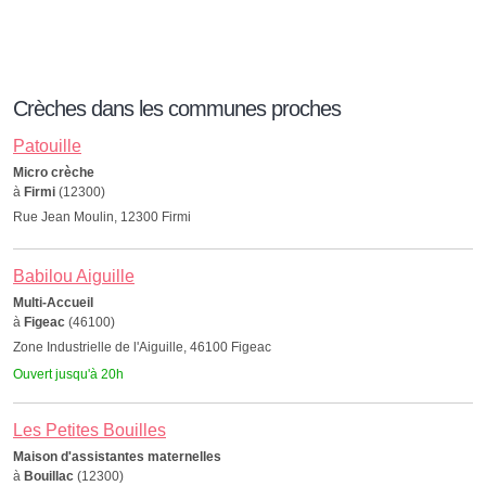
Crèches dans les communes proches
Patouille
Micro crèche
à
Firmi
(12300)
Rue Jean Moulin, 12300 Firmi
Babilou Aiguille
Multi-Accueil
à
Figeac
(46100)
Zone Industrielle de l'Aiguille, 46100 Figeac
Ouvert jusqu'à 20h
Les Petites Bouilles
Maison d'assistantes maternelles
à
Bouillac
(12300)