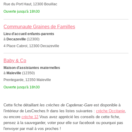
Rue du Port Haut, 12300 Bouillac
Ouverte jusqu'à 18h30
Communaute Graines de Familles
Lieu d'accueil enfants-parents
à
Decazeville
(12300)
4 Place Cabrol, 12300 Decazeville
Baby & Co
Maison d'assistantes maternelles
à
Maleville
(12350)
Prentegarde, 12350 Maleville
Ouverte jusqu'à 18h30
Cette fiche détaillant
les crèches de Capdenac-Gare
est disponible à
l'intérieur de LesCreches.fr dans les listes suivantes :
crèche Occitanie
,
ou encore
crèche 12
.Vous avez apprécié les conseils de cette fiche,
pensez à la sauvegarder, voter pour elle sur
facebook
ou pourquoi pas
l'envoyer par mail à vos proches !