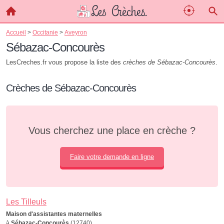
Accueil
>
Occitanie
>
Aveyron
Sébazac-Concourès
LesCreches.fr vous propose la liste des
crèches de Sébazac-Concourès
.
Crèches de Sébazac-Concourès
Vous cherchez une place en crèche ?
Faire votre demande en ligne
Les Tilleuls
Maison d'assistantes maternelles
à
Sébazac-Concourès
(12740)