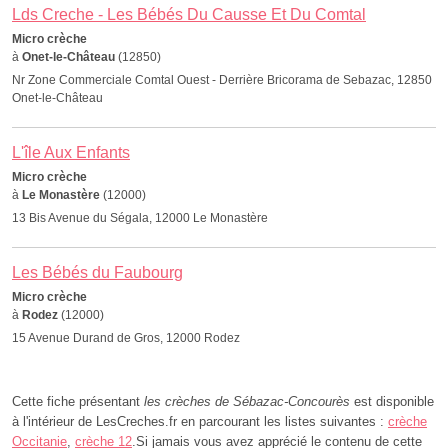
Lds Creche - Les Bébés Du Causse Et Du Comtal
Micro crèche
à
Onet-le-Château
(12850)
Nr Zone Commerciale Comtal Ouest - Derrière Bricorama de Sebazac, 12850
Onet-le-Château
L'île Aux Enfants
Micro crèche
à
Le Monastère
(12000)
13 Bis Avenue du Ségala, 12000 Le Monastère
Les Bébés du Faubourg
Micro crèche
à
Rodez
(12000)
15 Avenue Durand de Gros, 12000 Rodez
Cette fiche présentant
les crèches de Sébazac-Concourès
est disponible
à l'intérieur de LesCreches.fr en parcourant les listes suivantes :
crèche
Occitanie
,
crèche 12
.Si jamais vous avez apprécié le contenu de cette