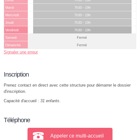
Lundi
7h30 - 19h
Mardi
7h30 - 19h
Mercredi
7h30 - 19h
Jeudi
7h30 - 19h
Vendredi
7h30 - 19h
Samedi
Fermé
Dimanche
Fermé
Signaler une erreur
Inscription
Prenez contact en direct avec cette structure pour démarrer le dossier
d'inscription.
Capacité d'accueil :
31 enfants
.
Téléphone
Appeler ce multi-accueil