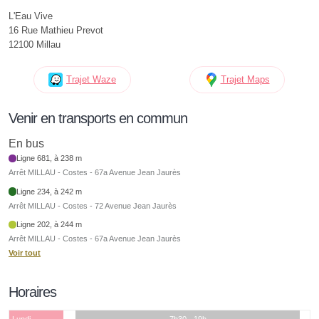
L'Eau Vive
16 Rue Mathieu Prevot
12100 Millau
Trajet Waze
Trajet Maps
Venir en transports en commun
En bus
Ligne 681, à 238 m
Arrêt MILLAU - Costes - 67a Avenue Jean Jaurès
Ligne 234, à 242 m
Arrêt MILLAU - Costes - 72 Avenue Jean Jaurès
Ligne 202, à 244 m
Arrêt MILLAU - Costes - 67a Avenue Jean Jaurès
Voir tout
Horaires