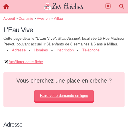
Accueil
>
Occitanie
>
Aveyron
>
Millau
L'Eau Vive
Cette page détaille "L'Eau Vive",
Multi-Accueil
, localisée 16 Rue Mathieu
Prevot, pouvant accueillir 31 enfants de 8 semaines à 6 ans à Millau.
Adresse
Horaires
Inscription
Téléphone
Améliorer cette fiche
Vous cherchez une place en crèche ?
Faire votre demande en ligne
Adresse