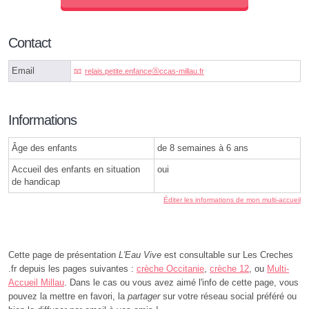
Contact
Email
relais.petite.enfanceⓐccas-millau.fr
Informations
Âge des enfants
de 8 semaines à 6 ans
Accueil des enfants en situation
oui
de handicap
Éditer les informations de mon multi-accueil
Cette page de présentation
L'Eau Vive
est consultable sur Les Creches
.fr depuis les pages suivantes :
crèche Occitanie
,
crèche 12
, ou
Multi-
Accueil Millau
. Dans le cas ou vous avez aimé l'info de cette page, vous
pouvez la mettre en favori, la
partager
sur votre réseau social préféré ou