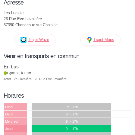
Adresse
Les Lucioles
26 Rue Eve Lavallière
37390 Chanceaux-sur-Choisille
Trajet Waze
Trajet Maps
Venir en transports en commun
En bus
Ligne 56, à 10 m
Arrêt Eve Lavalière - 26 Rue Ève Lavallière
Horaires
Lundi
9h - 17h
Mardi
9h - 17h
Mercredi
9h - 17h
Jeudi
9h - 17h