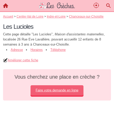
Accueil
>
Centre-Val de Loire
>
Indre-et-Loire
>
Chanceaux-sur-Choisille
Les Lucioles
Cette page détaille "Les Lucioles",
Maison d'assistantes maternelles
,
localisée 26 Rue Eve Lavallière, pouvant accueillir 12 enfants de 8
semaines à 3 ans à Chanceaux-sur-Choisille.
Adresse
Horaires
Téléphone
Améliorer cette fiche
Vous cherchez une place en crèche ?
Faire votre demande en ligne