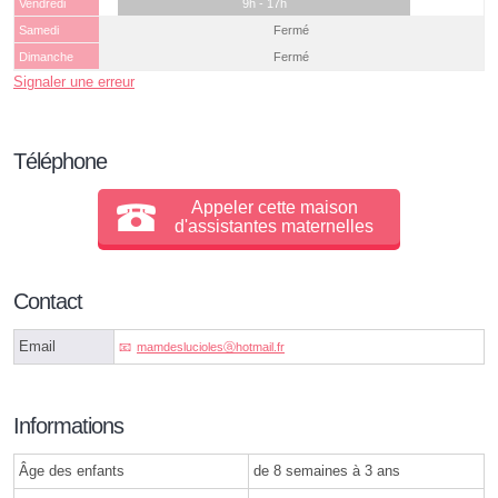
Vendredi
9h - 17h
Samedi
Fermé
Dimanche
Fermé
Signaler une erreur
Téléphone
Appeler cette maison
d'assistantes maternelles
Contact
Email
mamdesluciolesⓐhotmail.fr
Informations
Âge des enfants
de 8 semaines à 3 ans