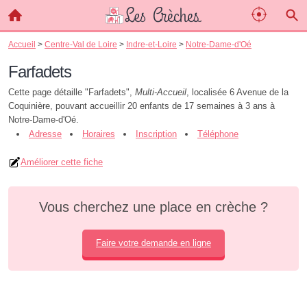
Accueil
>
Centre-Val de Loire
>
Indre-et-Loire
>
Notre-Dame-d'Oé
Farfadets
Cette page détaille "Farfadets",
Multi-Accueil
, localisée 6 Avenue de la
Coquinière, pouvant accueillir 20 enfants de 17 semaines à 3 ans à
Notre-Dame-d'Oé.
Adresse
Horaires
Inscription
Téléphone
Améliorer cette fiche
Vous cherchez une place en crèche ?
Faire votre demande en ligne