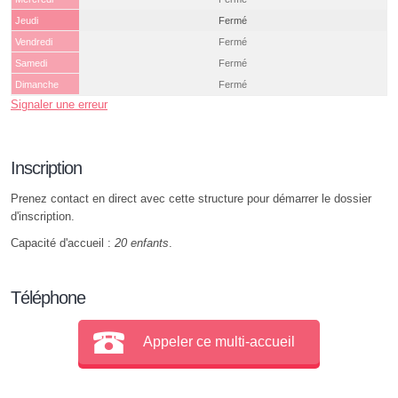
Jeudi
Fermé
Vendredi
Fermé
Samedi
Fermé
Dimanche
Fermé
Signaler une erreur
Inscription
Prenez contact en direct avec cette structure pour démarrer le dossier
d'inscription.
Capacité d'accueil :
20 enfants
.
Téléphone
Appeler ce multi-accueil