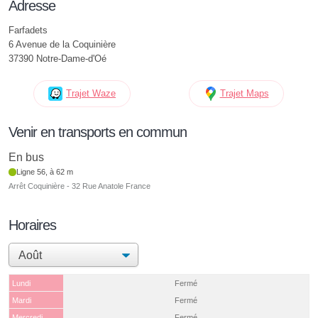
Adresse
Farfadets
6 Avenue de la Coquinière
37390 Notre-Dame-d'Oé
Trajet Waze
Trajet Maps
Venir en transports en commun
En bus
Ligne 56, à 62 m
Arrêt Coquinière - 32 Rue Anatole France
Horaires
Lundi
Fermé
Mardi
Fermé
Mercredi
Fermé