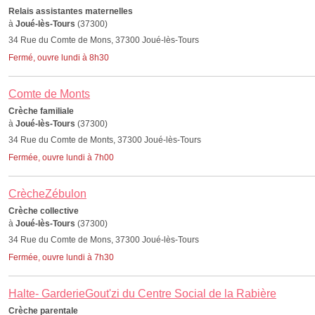
Relais assistantes maternelles
à
Joué-lès-Tours
(37300)
34 Rue du Comte de Mons, 37300 Joué-lès-Tours
Fermé, ouvre lundi à 8h30
Comte de Monts
Crèche familiale
à
Joué-lès-Tours
(37300)
34 Rue du Comte de Monts, 37300 Joué-lès-Tours
Fermée, ouvre lundi à 7h00
CrècheZébulon
Crèche collective
à
Joué-lès-Tours
(37300)
34 Rue du Comte de Mons, 37300 Joué-lès-Tours
Fermée, ouvre lundi à 7h30
Halte- GarderieGout'zi du Centre Social de la Rabière
Crèche parentale