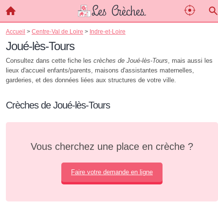
Accueil
>
Centre-Val de Loire
>
Indre-et-Loire
Joué-lès-Tours
Consultez dans cette fiche les
crèches de Joué-lès-Tours
, mais aussi les
lieux d'accueil enfants/parents, maisons d'assistantes maternelles,
garderies, et des données liées aux structures de votre ville.
Crèches de Joué-lès-Tours
Vous cherchez une place en crèche ?
Faire votre demande en ligne