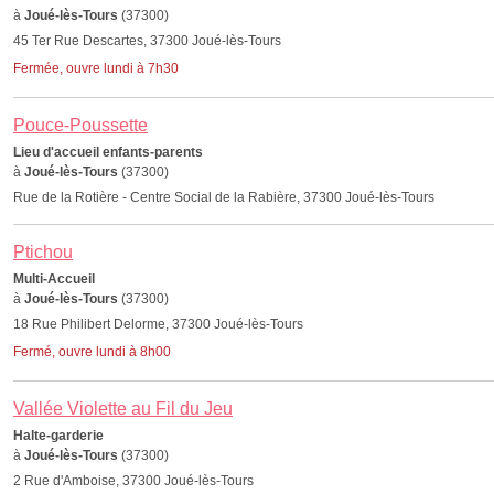
à
Joué-lès-Tours
(37300)
45 Ter Rue Descartes, 37300 Joué-lès-Tours
Fermée, ouvre lundi à 7h30
Pouce-Poussette
Lieu d'accueil enfants-parents
à
Joué-lès-Tours
(37300)
Rue de la Rotière - Centre Social de la Rabière, 37300 Joué-lès-Tours
Ptichou
Multi-Accueil
à
Joué-lès-Tours
(37300)
18 Rue Philibert Delorme, 37300 Joué-lès-Tours
Fermé, ouvre lundi à 8h00
Vallée Violette au Fil du Jeu
Halte-garderie
à
Joué-lès-Tours
(37300)
2 Rue d'Amboise, 37300 Joué-lès-Tours