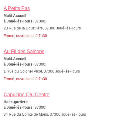
A Petits Pas
Multi-Accueil
à
Joué-lès-Tours
(37300)
23 Rue de la Douzillère, 37300 Joué-lès-Tours
Fermé, ouvre lundi à 7h30
Au Fil des Saisons
Multi-Accueil
à
Joué-lès-Tours
(37300)
1 Rue du Colonel Picot, 37300 Joué-lès-Tours
Fermé, ouvre lundi à 7h30
Capucine (Du Centre
Halte-garderie
à
Joué-lès-Tours
(37300)
34 Rue du Comte de Mons, 37300 Joué-lès-Tours