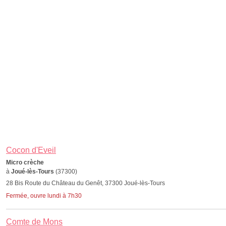
Cocon d'Eveil
Micro crèche
à
Joué-lès-Tours
(37300)
28 Bis Route du Château du Genêt, 37300 Joué-lès-Tours
Fermée, ouvre lundi à 7h30
Comte de Mons