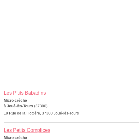
Les P'tits Babadins
Micro crèche
à
Joué-lès-Tours
(37300)
19 Rue de la Flottière, 37300 Joué-lès-Tours
Les Petits Complices
Micro crèche