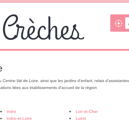
e
u Centre-Val de Loire
, ainsi que les jardins d'enfant, relais d'assistante
rmations liées aux établissements d'accueil de la région.
Indre
Loir-et-Cher
Indre-et-Loire
Loiret