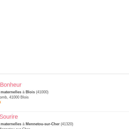
 Bonheur
 maternelles
à
Blois
(41000)
lomb, 41000 Blois
0
Sourire
 maternelles
à
Mennetou-sur-Cher
(41320)