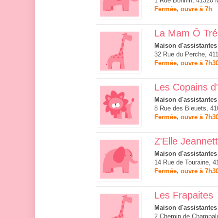
1 Rue Bonnin, 41320 
Fermée, ouvre à 7h
La Mam Ô Tré
Maison d'assistantes
32 Rue du Perche, 411
Fermée, ouvre à 7h3
Les Copains d
Maison d'assistantes
8 Rue des Bleuets, 41
Fermée, ouvre à 7h3
Z'Elle Jeannet
Maison d'assistantes
14 Rue de Touraine, 
Fermée, ouvre à 7h3
Les Frapaites
Maison d'assistantes
2 Chemin de Champalu