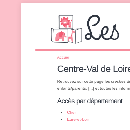
Accueil
Centre-Val de Loir
Retrouvez sur cette page les
crèches d
enfants/parents, [...] et toutes les info
Accès par département
Cher
Eure-et-Loir