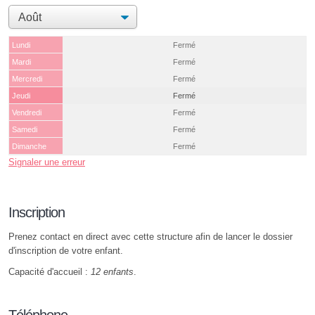
Lundi
Fermé
Mardi
Fermé
Mercredi
Fermé
Jeudi
Fermé
Vendredi
Fermé
Samedi
Fermé
Dimanche
Fermé
Signaler une erreur
Inscription
Prenez contact en direct avec cette structure afin de lancer le dossier
d'inscription de votre enfant.
Capacité d'accueil :
12 enfants
.
Téléphone