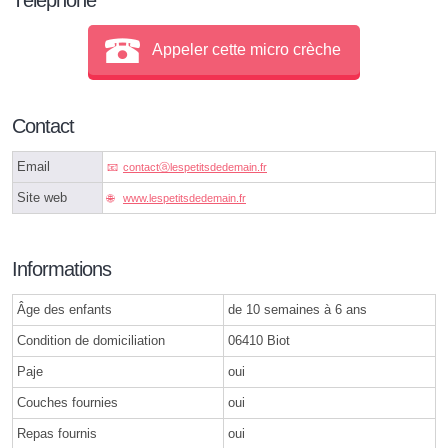
Appeler cette micro crèche
Contact
Email
contactⓐlespetitsdedemain.fr
Site web
www.lespetitsdedemain.fr
Informations
Âge des enfants
de 10 semaines à 6 ans
Condition de domiciliation
06410 Biot
Paje
oui
Couches fournies
oui
Repas fournis
oui