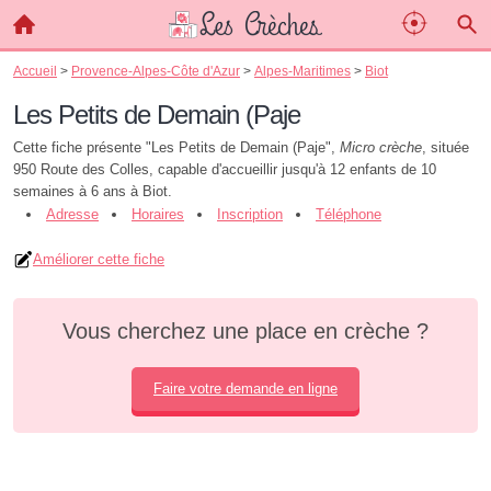
Accueil
>
Provence-Alpes-Côte d'Azur
>
Alpes-Maritimes
>
Biot
Les Petits de Demain (Paje
Cette fiche présente "Les Petits de Demain (Paje",
Micro crèche
, située
950 Route des Colles, capable d'accueillir jusqu'à 12 enfants de 10
semaines à 6 ans à Biot.
Adresse
Horaires
Inscription
Téléphone
Améliorer cette fiche
Vous cherchez une place en crèche ?
Faire votre demande en ligne