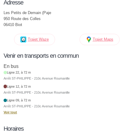
Adresse
Les Petits de Demain (Paje
950 Route des Colles
06410 Biot
Trajet Waze
Trajet Maps
Venir en transports en commun
En bus
Ligne 22, à 72 m
Arrêt ST-PHILIPPE - 210c Avenue Roumanille
Ligne 12, à 72 m
Arrêt ST-PHILIPPE - 210c Avenue Roumanille
Ligne 09, à 72 m
Arrêt ST-PHILIPPE - 210c Avenue Roumanille
Voir tout
Horaires