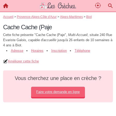
Accueil
>
Provence-Alpes-Côte d'Azur
>
Alpes-Maritimes
>
Biot
Cache Cache (Paje
Cette fiche présente "Cache Cache (Paje",
Multi-Accueil
, située 240 Rue
Evariste Galois, capable d'accueillir jusqu'à 26 enfants de 10 semaines à
4 ans à Biot.
Adresse
Horaires
Inscription
Téléphone
Améliorer cette fiche
Vous cherchez une place en crèche ?
Faire votre demande en ligne