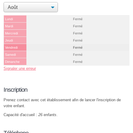
Lundi
Fermé
Mardi
Fermé
Mercredi
Fermé
Jeudi
Fermé
Vendredi
Fermé
Samedi
Fermé
Dimanche
Fermé
Signaler une erreur
Inscription
Prenez contact avec cet établissement afin de lancer l'inscription de
votre enfant.
Capacité d'accueil :
26 enfants
.
Téléphone