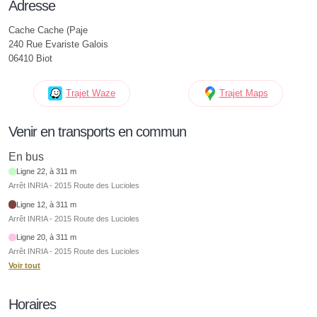
Adresse
Cache Cache (Paje
240 Rue Evariste Galois
06410 Biot
Trajet Waze
Trajet Maps
Venir en transports en commun
En bus
Ligne 22, à 311 m
Arrêt INRIA - 2015 Route des Lucioles
Ligne 12, à 311 m
Arrêt INRIA - 2015 Route des Lucioles
Ligne 20, à 311 m
Arrêt INRIA - 2015 Route des Lucioles
Voir tout
Horaires