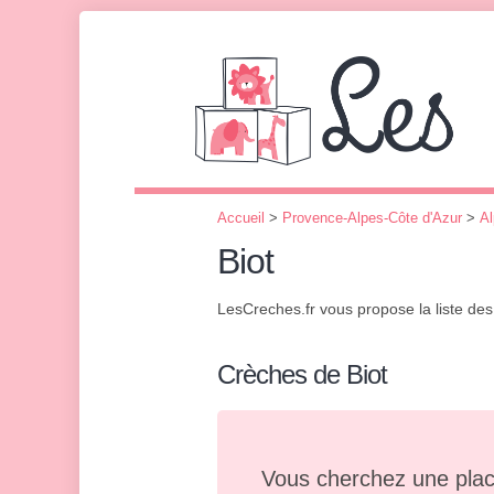
Accueil
>
Provence-Alpes-Côte d'Azur
>
Al
Biot
LesCreches.fr vous propose la liste de
Crèches de Biot
Vous cherchez une plac