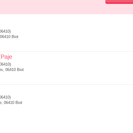
06410)
 06410 Biot
(Paje
06410)
is, 06410 Biot
06410)
e, 06410 Biot