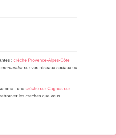
vantes :
crèche Provence-Alpes-Côte
ecommander
sur vos réseaux sociaux ou
 comme : une
crèche sur Cagnes-sur-
y retrouver les creches que vous