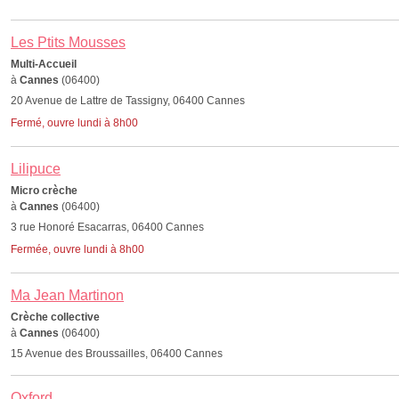
Les Ptits Mousses
Multi-Accueil
à
Cannes
(06400)
20 Avenue de Lattre de Tassigny, 06400 Cannes
Fermé, ouvre lundi à 8h00
Lilipuce
Micro crèche
à
Cannes
(06400)
3 rue Honoré Esacarras, 06400 Cannes
Fermée, ouvre lundi à 8h00
Ma Jean Martinon
Crèche collective
à
Cannes
(06400)
15 Avenue des Broussailles, 06400 Cannes
Oxford