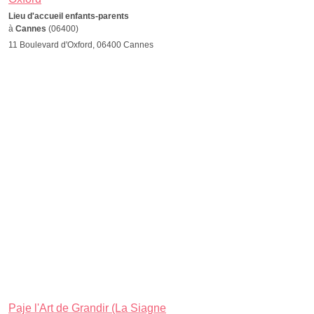
Lieu d'accueil enfants-parents
à
Cannes
(06400)
11 Boulevard d'Oxford, 06400 Cannes
Paje l'Art de Grandir (La Siagne