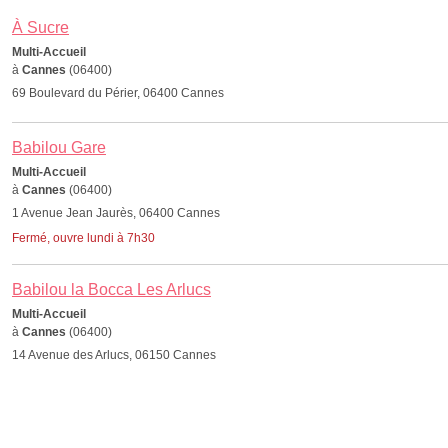
À Sucre
Multi-Accueil
à
Cannes
(06400)
69 Boulevard du Périer, 06400 Cannes
Babilou Gare
Multi-Accueil
à
Cannes
(06400)
1 Avenue Jean Jaurès, 06400 Cannes
Fermé, ouvre lundi à 7h30
Babilou la Bocca Les Arlucs
Multi-Accueil
à
Cannes
(06400)
14 Avenue des Arlucs, 06150 Cannes