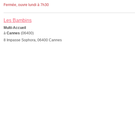
Fermée, ouvre lundi à 7h30
Les Bambins
Multi-Accueil
à
Cannes
(06400)
8 Impasse Sophora, 06400 Cannes