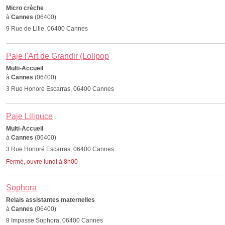
Micro crèche
à
Cannes
(06400)
9 Rue de Lille, 06400 Cannes
Paje l'Art de Grandir (Lolipop
Multi-Accueil
à
Cannes
(06400)
3 Rue Honoré Escarras, 06400 Cannes
Paje Lilipuce
Multi-Accueil
à
Cannes
(06400)
3 Rue Honoré Escarras, 06400 Cannes
Fermé, ouvre lundi à 8h00
Sophora
Relais assistantes maternelles
à
Cannes
(06400)
8 Impasse Sophora, 06400 Cannes