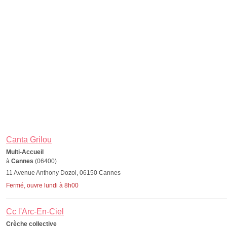
Canta Grilou
Multi-Accueil
à
Cannes
(06400)
11 Avenue Anthony Dozol, 06150 Cannes
Fermé, ouvre lundi à 8h00
Cc l'Arc-En-Ciel
Crèche collective