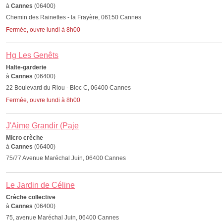
à
Cannes
(06400)
Chemin des Rainettes - la Frayère, 06150 Cannes
Fermée, ouvre lundi à 8h00
Hg Les Genêts
Halte-garderie
à
Cannes
(06400)
22 Boulevard du Riou - Bloc C, 06400 Cannes
Fermée, ouvre lundi à 8h00
J'Aime Grandir (Paje
Micro crèche
à
Cannes
(06400)
75/77 Avenue Maréchal Juin, 06400 Cannes
Le Jardin de Céline
Crèche collective
à
Cannes
(06400)
75, avenue Maréchal Juin, 06400 Cannes