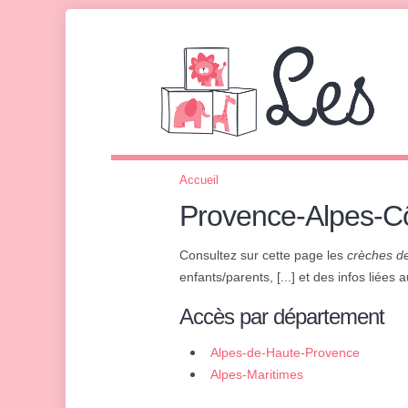
Accueil
Provence-Alpes-Cô
Consultez sur cette page les
crèches de
enfants/parents, [...] et des infos liées
Accès par département
Alpes-de-Haute-Provence
Alpes-Maritimes