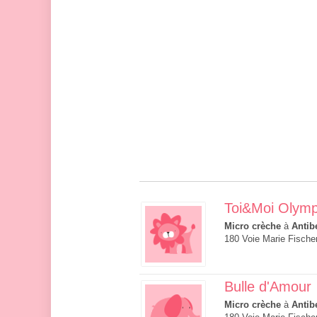
Toi&Moi Olymp
Micro crèche
à
Antib
180 Voie Marie Fische
Bulle d'Amour
Micro crèche
à
Antib