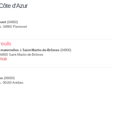
Côte d'Azur
vert
(04860)
e, 04860 Pierrevert
reuils
 maternelles
à
Saint-Martin-de-Brômes
(04800)
04800 Saint-Martin-de-Brômes
 7h30
es
(06600)
, 06160 Antibes