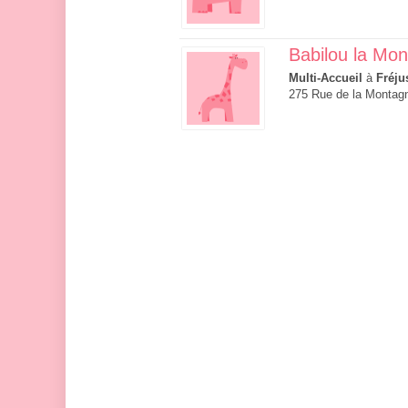
Babilou la Mo
Multi-Accueil
à
Fréju
275 Rue de la Montagn