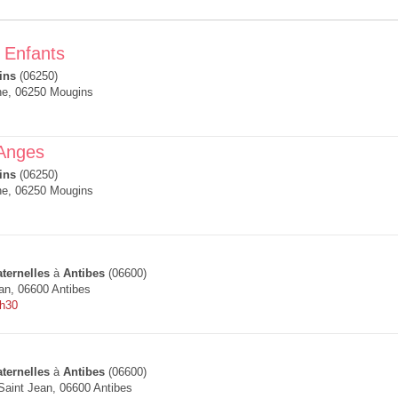
 Enfants
ins
(06250)
ne, 06250 Mougins
 Anges
ins
(06250)
ne, 06250 Mougins
ternelles
à
Antibes
(06600)
an, 06600 Antibes
8h30
ternelles
à
Antibes
(06600)
aint Jean, 06600 Antibes