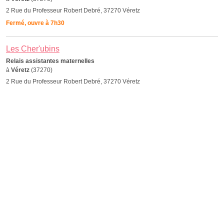
2 Rue du Professeur Robert Debré, 37270 Véretz
Fermé, ouvre à 7h30
Les Cher'ubins
Relais assistantes maternelles
à
Véretz
(37270)
2 Rue du Professeur Robert Debré, 37270 Véretz