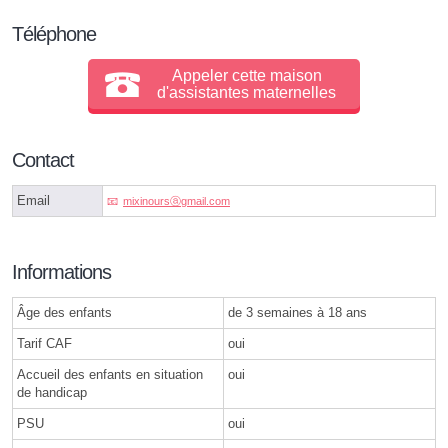
Téléphone
Appeler cette maison
d'assistantes maternelles
Contact
Email
mixinoursⓐgmail.com
Informations
Âge des enfants
de 3 semaines à 18 ans
Tarif CAF
oui
Accueil des enfants en situation
oui
de handicap
PSU
oui