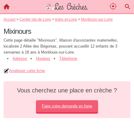
Accueil
>
Centre-Val de Loire
>
Indre-et-Loire
>
Montlouis-sur-Loire
Mixinours
Cette page détaille "Mixinours",
Maison d'assistantes maternelles
,
localisée 2 Allée des Bégonias, pouvant accueillir 12 enfants de 3
semaines à 18 ans à Montlouis-sur-Loire.
Adresse
Horaires
Téléphone
Améliorer cette fiche
Vous cherchez une place en crèche ?
Faire votre demande en ligne