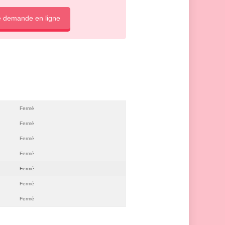
e demande en ligne
Fermé
Fermé
Fermé
Fermé
Fermé
Fermé
Fermé