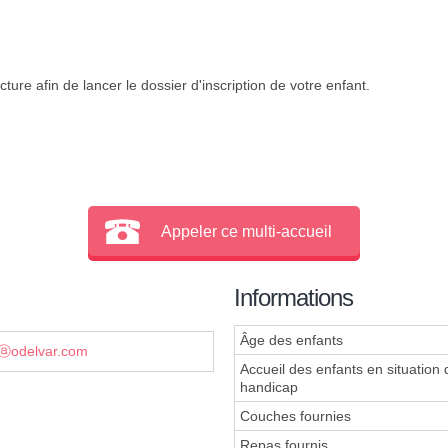
ture afin de lancer le dossier d'inscription de votre enfant.
Appeler ce multi-accueil
Informations
Âge des enfants
nⓐodelvar.com
Accueil des enfants en situation 
handicap
Couches fournies
Repas fournis