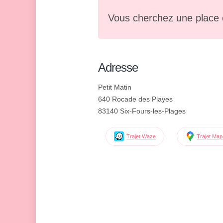
Vous cherchez une place 
Adresse
Petit Matin
640 Rocade des Playes
83140 Six-Fours-les-Plages
Trajet Waze
Trajet Ma