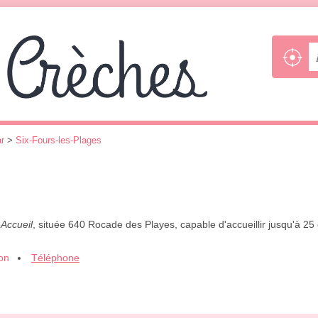
r
>
Six-Fours-les-Plages
-Accueil
, située 640 Rocade des Playes, capable d'accueillir jusqu'à 25
ion
Téléphone