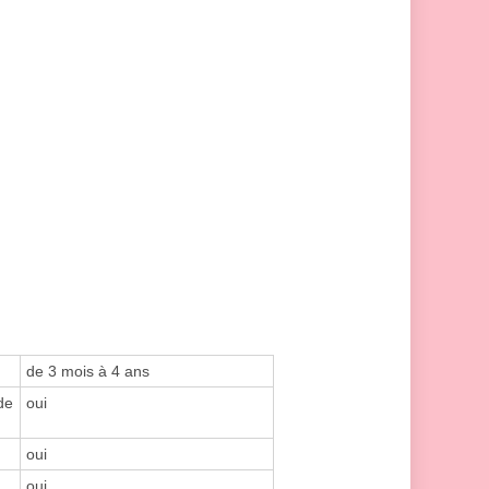
de 3 mois à 4 ans
de
oui
oui
oui