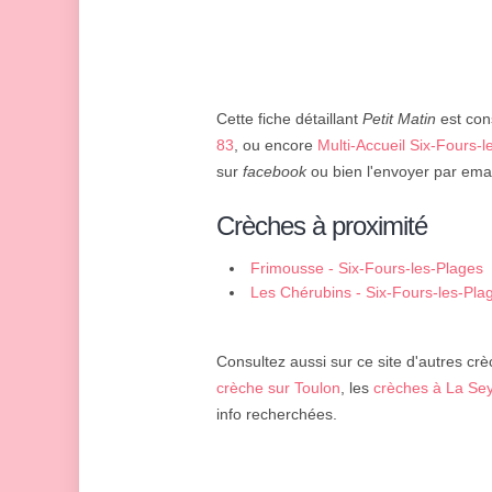
Cette fiche détaillant
Petit Matin
est cons
83
, ou encore
Multi-Accueil Six-Fours-l
sur
facebook
ou bien l'envoyer par emai
Crèches à proximité
Frimousse - Six-Fours-les-Plages
Les Chérubins - Six-Fours-les-Pla
Consultez aussi sur ce site d'autres crè
crèche sur Toulon
, les
crèches à La Se
info recherchées.