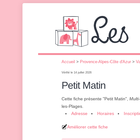
Accueil
>
Provence-Alpes-Côte d'Azur
>
Va
Vérifié le 14 juillet 2026
Petit Matin
Cette fiche présente "Petit Matin",
Multi
les-Plages.
Adresse
Horaires
Inscript
Améliorer cette fiche