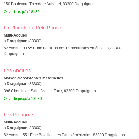
150 Boulevard Theodore Aubanel, 83300 Draguignan
Ouvert jusqu'à 18h30
La Planète du Petit Prince
Multi-Accueil
à
Draguignan
(83300)
62 Avenue du 551Éme Bataillon des Parachutistes Américains, 83300
Draguignan
Les Abeilles
Maison d'assistantes maternelles
à
Draguignan
(83300)
396 Chemin de Saint Jean la Foux, 83300 Draguignan
Ouverte jusqu'à 18h30
Les Belugues
Multi-Accueil
à
Draguignan
(83300)
62 Avenue 551 Ème Bataillon des Paras Américains, 83300 Draguignan