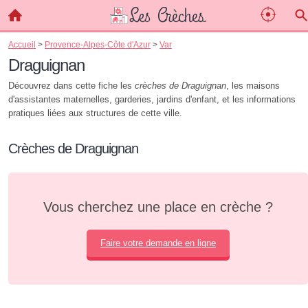
Accueil
>
Provence-Alpes-Côte d'Azur
>
Var
Draguignan
Découvrez dans cette fiche les
crèches de Draguignan
, les maisons
d'assistantes maternelles, garderies, jardins d'enfant, et les informations
pratiques liées aux structures de cette ville.
Crèches de Draguignan
Vous cherchez une place en crèche ?
Faire votre demande en ligne