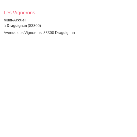
Les Vignerons
Multi-Accueil
à
Draguignan
(83300)
Avenue des Vignerons, 83300 Draguignan