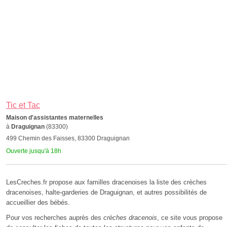
Tic et Tac
Maison d'assistantes maternelles
à
Draguignan
(83300)
499 Chemin des Faisses, 83300 Draguignan
Ouverte jusqu'à 18h
LesCreches.fr propose aux familles dracenoises la liste des crèches
dracenoises, halte-garderies de Draguignan, et autres possibilités de
accueillier des bébés.
Pour vos recherches auprès des
crèches dracenois
, ce site vous propose