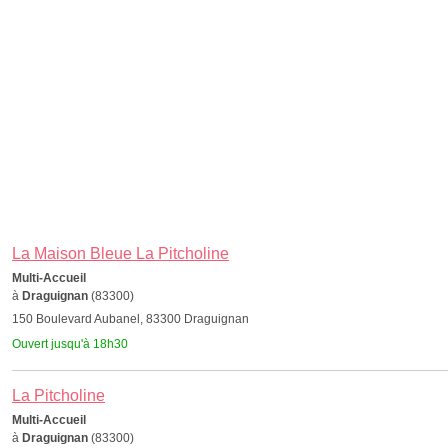
La Maison Bleue La Pitcholine
Multi-Accueil
à
Draguignan
(83300)
150 Boulevard Aubanel, 83300 Draguignan
Ouvert jusqu'à 18h30
La Pitcholine
Multi-Accueil
à
Draguignan
(83300)