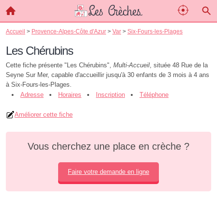
Accueil
>
Provence-Alpes-Côte d'Azur
>
Var
>
Six-Fours-les-Plages
Les Chérubins
Cette fiche présente "Les Chérubins",
Multi-Accueil
, située 48 Rue de la
Seyne Sur Mer, capable d'accueillir jusqu'à 30 enfants de 3 mois à 4 ans
à Six-Fours-les-Plages.
Adresse
Horaires
Inscription
Téléphone
Améliorer cette fiche
Vous cherchez une place en crèche ?
Faire votre demande en ligne