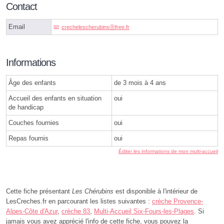
Contact
Email
crechelescherubinsⓐfree.fr
Informations
Âge des enfants
de 3 mois à 4 ans
Accueil des enfants en situation
oui
de handicap
Couches fournies
oui
Repas fournis
oui
Éditer les informations de mon multi-accueil
Cette fiche présentant
Les Chérubins
est disponible à l'intérieur de
LesCreches.fr en parcourant les listes suivantes :
crèche Provence-
Alpes-Côte d'Azur
,
crèche 83
,
Multi-Accueil Six-Fours-les-Plages
. Si
jamais vous avez apprécié l'info de cette fiche, vous pouvez la