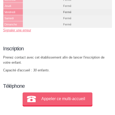
Jeudi
Fermé
Vendredi
Fermé
Samedi
Fermé
Dimanche
Fermé
Signaler une erreur
Inscription
Prenez contact avec cet établissement afin de lancer l'inscription de
votre enfant.
Capacité d'accueil :
30 enfants
.
Téléphone
Appeler ce multi-accueil