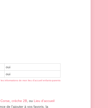
oui
oui
r les informations de mon lieu d'accueil enfants-parents
 Corse
,
crèche 2B
, ou
Lieu d'accueil
ce de l'ajouter à vos favoris, la