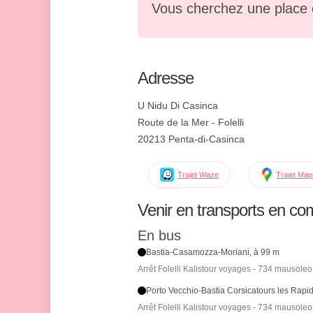
Vous cherchez une place 
Adresse
U Nidu Di Casinca
Route de la Mer - Folelli
20213 Penta-di-Casinca
Trajet Waze
Trajet Ma
Venir en transports en c
En bus
Bastia-Casamozza-Moriani, à 99 m
Arrêt Folelli Kalistour voyages - 734 mausoleo
Porto Vecchio-Bastia Corsicatours les Rapi
Arrêt Folelli Kalistour voyages - 734 mausoleo