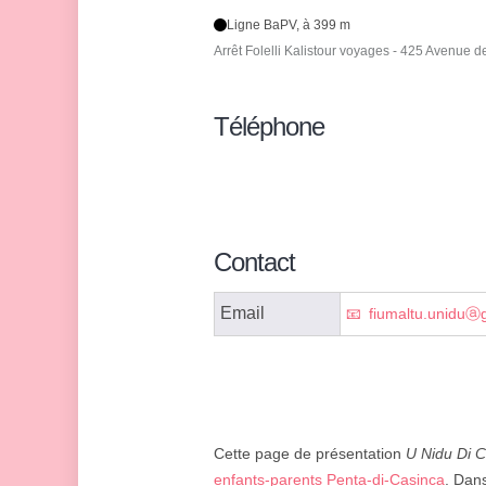
Ligne BaPV, à 399 m
Arrêt Folelli Kalistour voyages - 425 Avenue de
Téléphone
Contact
Email
fiumaltu.uniduⓐ
Cette page de présentation
U Nidu Di 
enfants-parents Penta-di-Casinca
. Dans