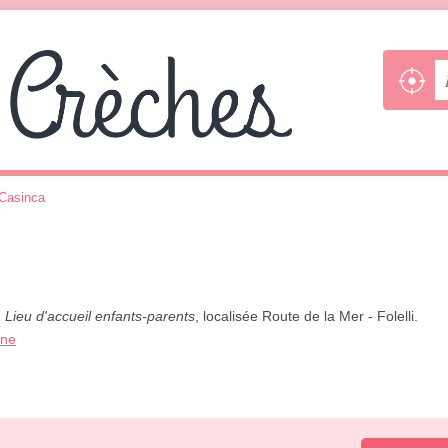
-Casinca
,
Lieu d'accueil enfants-parents
, localisée Route de la Mer - Folelli.
one