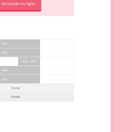
e demande en ligne
 - 16h
 - 16h
14h - 16h
 - 16h
 - 16h
Fermé
Fermé