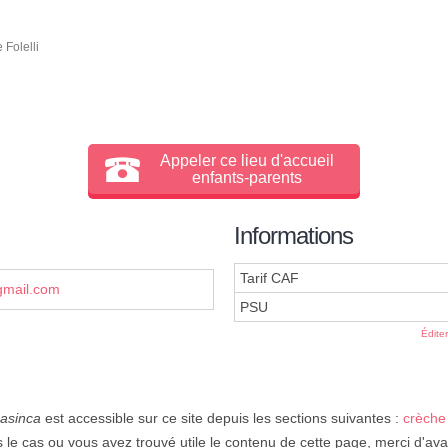
 Folelli
Appeler ce lieu d'accueil
enfants-parents
Informations
Tarif CAF
gmail.com
PSU
Édite
Casinca
est accessible sur ce site depuis les sections suivantes :
crèche
 le cas ou vous avez trouvé utile le contenu de cette page, merci d'avan