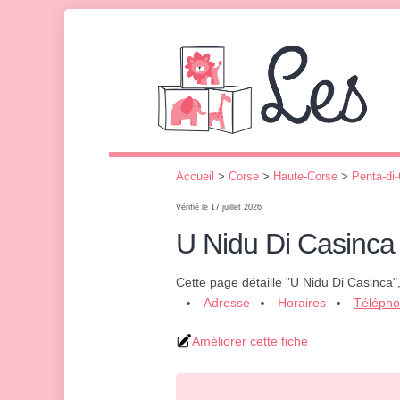
Accueil
>
Corse
>
Haute-Corse
>
Penta-di
Vérifié le 17 juillet 2026
U Nidu Di Casinca
Cette page détaille "U Nidu Di Casinca"
Adresse
Horaires
Téléph
Améliorer cette fiche