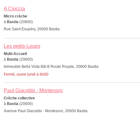
A Cioccia
Micro crèche
à
Bastia
(20600)
Rue Saint Exupéry, 20600 Bastia
Les petits-Loups
Multi-Accueil
à
Bastia
(20600)
Immeuble Bella Vista Bât B Route Royale, 20600 Bastia
Fermé, ouvre lundi à 6h00
Paul Giacobbi - Montesoro
Crèche collective
à
Bastia
(20600)
Avenue Paul Giacobbi - Montesoro, 20600 Bastia