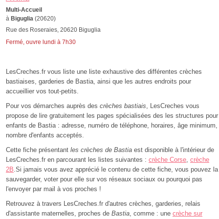
Multi-Accueil
à
Biguglia
(20620)
Rue des Roseraies, 20620 Biguglia
Fermé, ouvre lundi à 7h30
LesCreches.fr vous liste une liste exhaustive des différentes crèches
bastiaises, garderies de Bastia, ainsi que les autres endroits pour
accueillier vos tout-petits.
Pour vos démarches auprès des
crèches bastiais
, LesCreches vous
propose de lire gratuitement les pages spécialisées des les structures pour
enfants de Bastia : adresse, numéro de téléphone, horaires, âge minimum,
nombre d'enfants acceptés.
Cette fiche présentant
les crèches de Bastia
est disponible à l'intérieur de
LesCreches.fr en parcourant les listes suivantes :
crèche Corse
,
crèche
2B
.Si jamais vous avez apprécié le contenu de cette fiche, vous pouvez la
sauvegarder, voter pour elle sur vos réseaux sociaux ou pourquoi pas
l'envoyer par mail à vos proches !
Retrouvez à travers LesCreches.fr d'autres crèches, garderies, relais
d'assistante maternelles, proches de
Bastia
, comme : une
crèche sur