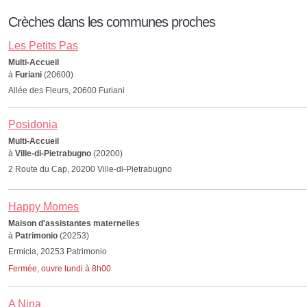
Crèches dans les communes proches
Les Petits Pas
Multi-Accueil
à
Furiani
(20600)
Allée des Fleurs, 20600 Furiani
Posidonia
Multi-Accueil
à
Ville-di-Pietrabugno
(20200)
2 Route du Cap, 20200 Ville-di-Pietrabugno
Happy Momes
Maison d'assistantes maternelles
à
Patrimonio
(20253)
Ermicia, 20253 Patrimonio
Fermée, ouvre lundi à 8h00
A Nina