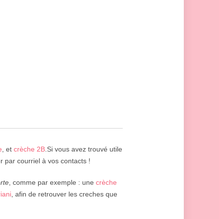
e
, et
crèche 2B
.Si vous avez trouvé utile
r par courriel à vos contacts !
rte
, comme par exemple : une
crèche
iani
, afin de retrouver les creches que