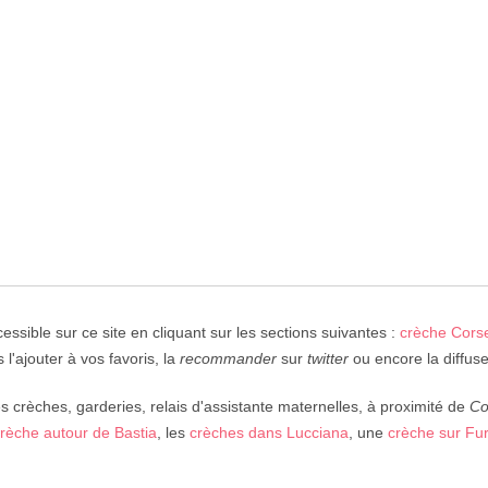
essible sur ce site en cliquant sur les sections suivantes :
crèche Cors
 l'ajouter à vos favoris, la
recommander
sur
twitter
ou encore la diffuse
crèches, garderies, relais d'assistante maternelles, à proximité de
Co
rèche autour de Bastia
, les
crèches dans Lucciana
, une
crèche sur Fur