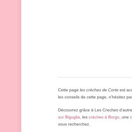
Cette page
les crèches de Corte
est acc
les conseils de cette page, n'hésitez pas
Découvrez grâce à Les Creches d'autres 
sur Biguglia
, les
crèches à Borgo
, une
c
vous recherchez.