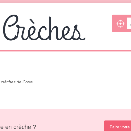
s
crèches de Corte
.
e en crèche ?
Faire votre