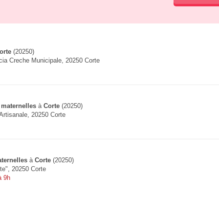
orte
(20250)
cia Creche Municipale, 20250 Corte
 maternelles
à
Corte
(20250)
Artisanale, 20250 Corte
ternelles
à
Corte
(20250)
tte", 20250 Corte
à 9h