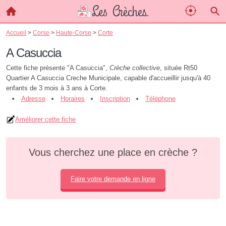
Accueil
>
Corse
>
Haute-Corse
>
Corte
A Casuccia
Cette fiche présente "A Casuccia",
Crèche collective
, située Rt50
Quartier A Casuccia Creche Municipale, capable d'accueillir jusqu'à 40
enfants de 3 mois à 3 ans à Corte.
Adresse
Horaires
Inscription
Téléphone
Améliorer cette fiche
Vous cherchez une place en crèche ?
Faire votre demande en ligne