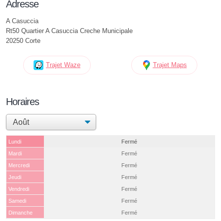
Adresse
A Casuccia
Rt50 Quartier A Casuccia Creche Municipale
20250 Corte
Trajet Waze
Trajet Maps
Horaires
Lundi
Fermé
Mardi
Fermé
Mercredi
Fermé
Jeudi
Fermé
Vendredi
Fermé
Samedi
Fermé
Dimanche
Fermé