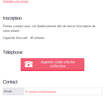
Signaler une erreur
Inscription
Prenez contact avec cet établissement afin de lancer l'inscription de
votre enfant.
Capacité d'accueil :
40 enfants
.
Téléphone
Appeler cette crèche
collective
Contact
Email
creche.corteⓐorange.fr