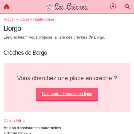
Accueil
>
Corse
>
Haute-Corse
Borgo
LesCreches.fr vous propose la liste des
crèches de Borgo
.
Crèches de Borgo
Vous cherchez une place en crèche ?
Faire votre demande en ligne
Casa Mea
Maison d'assistantes maternelles
à
Borgo
(20290)