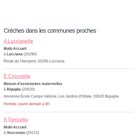
Crèches dans les communes proches
A Luccianelle
Multi-Accueil
à
Lucciana
(20290)
Route de l'Aeroport, 20290 Lucciana
E Cincinelle
Maison d'assistantes maternelles
à
Biguglia
(20620)
Ancienne École Campo Vallone, Les Jardins d'Ortale, 20620 Biguglia
Fermée, ouvre demain à 8h
A Torricella
Multi-Accueil
à
Vescovato
(20215)