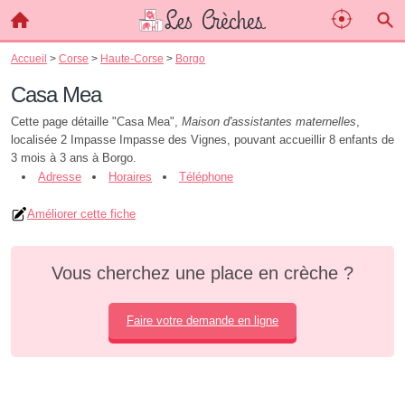
Accueil
>
Corse
>
Haute-Corse
>
Borgo
Casa Mea
Cette page détaille "Casa Mea",
Maison d'assistantes maternelles
,
localisée 2 Impasse Impasse des Vignes, pouvant accueillir 8 enfants de
3 mois à 3 ans à Borgo.
Adresse
Horaires
Téléphone
Améliorer cette fiche
Vous cherchez une place en crèche ?
Faire votre demande en ligne