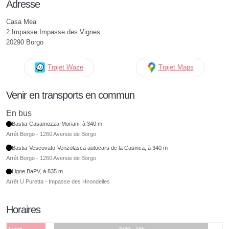
Adresse
Casa Mea
2 Impasse Impasse des Vignes
20290 Borgo
Trajet Waze
Trajet Maps
Venir en transports en commun
En bus
Bastia-Casamozza-Moriani, à 340 m
Arrêt Borgo - 1260 Avenue de Borgo
Bastia-Vescovato-Venzolasca autocars de la Casinca, à 340 m
Arrêt Borgo - 1260 Avenue de Borgo
Ligne BaPV, à 835 m
Arrêt U Puretta - Impasse des Hirondelles
Horaires