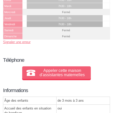
Lundi
7h30 - 18h
Mardi
7h30 - 18h
Mercredi
Fermé
Jeudi
7h30 - 18h
Vendredi
7h30 - 18h
Samedi
Fermé
Dimanche
Fermé
Signaler une erreur
Téléphone
Appeler cette maison
d'assistantes maternelles
Informations
Âge des enfants
de 3 mois à 3 ans
Accueil des enfants en situation
oui
de handicap