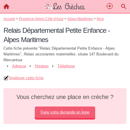
Accueil
>
Provence-Alpes-Côte d'Azur
>
Alpes-Maritimes
>
Nice
Relais Départemental Petite Enfance -
Alpes Maritimes
Cette fiche présente "Relais Départemental Petite Enfance - Alpes
Maritimes",
Relais assistantes maternelles
, située 147 Boulevard du
Mercantour.
Adresse
Horaires
Téléphone
Améliorer cette fiche
Vous cherchez une place en crèche ?
Faire votre demande en ligne