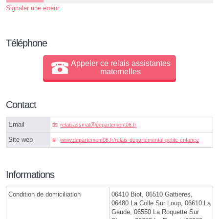
Signaler une erreur
Téléphone
Appeler ce relais assistantes
maternelles
Contact
Email
relaisassmatⓐdepartement06.fr
Site web
www.departement06.fr/relais-departemental-petite-enfance
Informations
Condition de domiciliation
06410 Biot, 06510 Gattieres,
06480 La Colle Sur Loup, 06610 La
Gaude, 06550 La Roquette Sur