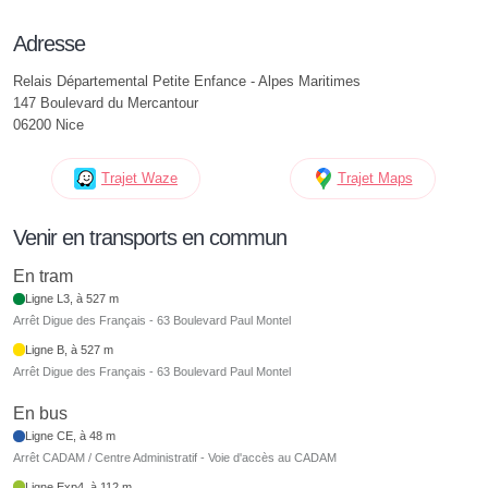
Adresse
Relais Départemental Petite Enfance - Alpes Maritimes
147 Boulevard du Mercantour
06200 Nice
Trajet Waze
Trajet Maps
Venir en transports en commun
En tram
Ligne L3, à 527 m
Arrêt Digue des Français - 63 Boulevard Paul Montel
Ligne B, à 527 m
Arrêt Digue des Français - 63 Boulevard Paul Montel
En bus
Ligne CE, à 48 m
Arrêt CADAM / Centre Administratif - Voie d'accès au CADAM
Ligne Exp4, à 112 m