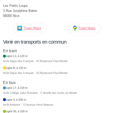
Les Petits Loups
3 Rue Joséphine Baker
06000 Nice
Trajet Waze
Trajet Maps
Venir en transports en commun
En tram
Ligne L3, à 120 m
Arrêt Digue des Français - 63 Boulevard Paul Montel
Ligne B, à 120 m
Arrêt Digue des Français - 63 Boulevard Paul Montel
En bus
Ligne 17, à 318 m
Arrêt Collège Jules Romains - 5 Venelle des Iscles du Moulin
Ligne V, à 200 m
Arrêt Amboise - 72 Avenue Henri Matisse
Ligne 50, à 318 m