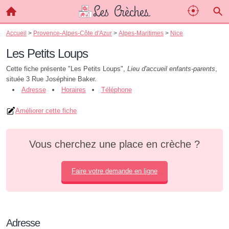
Accueil
>
Provence-Alpes-Côte d'Azur
>
Alpes-Maritimes
>
Nice
Les Petits Loups
Cette fiche présente "Les Petits Loups",
Lieu d'accueil enfants-parents
,
située 3 Rue Joséphine Baker.
Adresse
Horaires
Téléphone
Améliorer cette fiche
Vous cherchez une place en crèche ?
Faire votre demande en ligne
Adresse