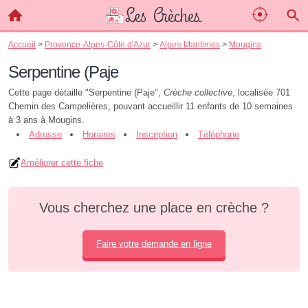
Accueil
>
Provence-Alpes-Côte d'Azur
>
Alpes-Maritimes
>
Mougins
Serpentine (Paje
Cette page détaille "Serpentine (Paje",
Crèche collective
, localisée 701
Chemin des Campelières, pouvant accueillir 11 enfants de 10 semaines
à 3 ans à Mougins.
Adresse
Horaires
Inscription
Téléphone
Améliorer cette fiche
Vous cherchez une place en crèche ?
Faire votre demande en ligne