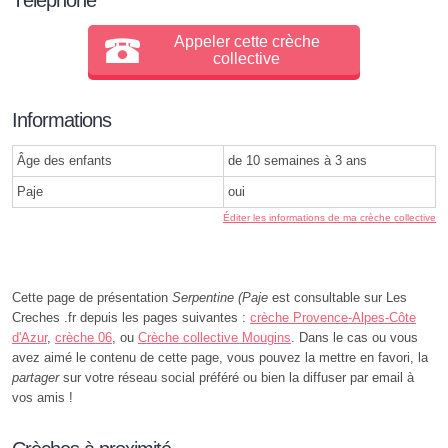
Appeler cette crèche
collective
Informations
Âge des enfants
de 10 semaines à 3 ans
Paje
oui
Éditer les informations de ma crèche collective
Cette page de présentation
Serpentine (Paje
est consultable sur Les
Creches .fr depuis les pages suivantes :
crèche Provence-Alpes-Côte
d'Azur
,
crèche 06
, ou
Crèche collective Mougins
. Dans le cas ou vous
avez aimé le contenu de cette page, vous pouvez la mettre en favori, la
partager
sur votre réseau social préféré ou bien la diffuser par email à
vos amis !