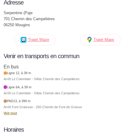
Adresse
Serpentine (Paje
701 Chemin des Campelières
06250 Mougins
Trajet Waze
Trajet Maps
Venir en transports en commun
En bus
Ligne 12, à 39 m
Arrêt Le Colombier - 54bis Chemin des Campelieres
Ligne 6A, à 39 m
Arrêt Le Colombier - 54bis Chemin des Campelieres
PAD13, à 399 m
Arrêt Font Graissan - 250 Chemin de Font de Grasse
Voir tout
Horaires