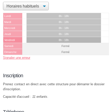
Lundi
8h - 18h
Mardi
8h - 18h
Mercredi
8h - 18h
Jeudi
8h - 18h
Vendredi
8h - 18h
Samedi
Fermé
Dimanche
Fermé
Signaler une erreur
Inscription
Prenez contact en direct avec cette structure pour démarrer le dossier
d'inscription.
Capacité d'accueil :
11 enfants
.
Téléphone