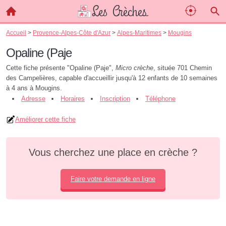
Accueil
>
Provence-Alpes-Côte d'Azur
>
Alpes-Maritimes
>
Mougins
Opaline (Paje
Cette fiche présente "Opaline (Paje",
Micro crèche
, située 701 Chemin
des Campelières, capable d'accueillir jusqu'à 12 enfants de 10 semaines
à 4 ans à Mougins.
Adresse
Horaires
Inscription
Téléphone
Améliorer cette fiche
Vous cherchez une place en crèche ?
Faire votre demande en ligne