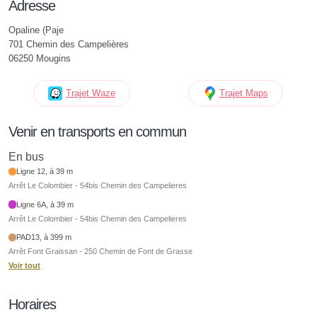
Adresse
Opaline (Paje
701 Chemin des Campelières
06250 Mougins
Trajet Waze
Trajet Maps
Venir en transports en commun
En bus
Ligne 12, à 39 m
Arrêt Le Colombier - 54bis Chemin des Campelieres
Ligne 6A, à 39 m
Arrêt Le Colombier - 54bis Chemin des Campelieres
PAD13, à 399 m
Arrêt Font Graissan - 250 Chemin de Font de Grasse
Voir tout
Horaires