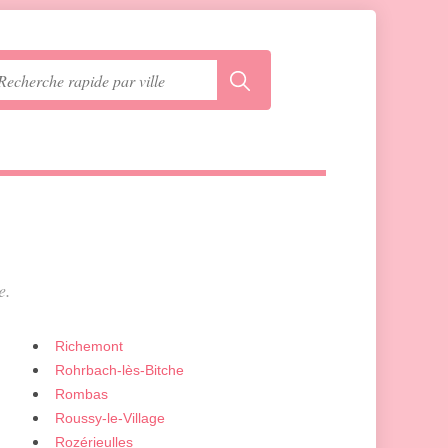
e.
Richemont
Rohrbach-lès-Bitche
Rombas
Roussy-le-Village
Rozérieulles