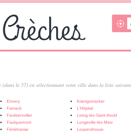
e (dans le 57) en sélectionnant votre ville dans la liste suivant
Ennery
Kœnigsmacker
Fameck
L'Hôpital
Farébersviller
Lixing-lès-Saint-Avold
Faulquemont
Longeville-lès-Metz
Fénétrange
Loupershouse