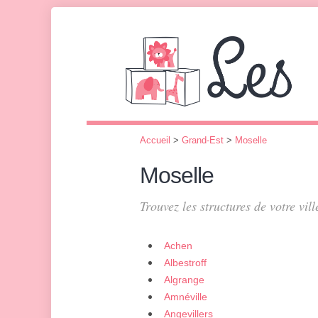
Accueil
>
Grand-Est
>
Moselle
Moselle
Trouvez les structures de votre vill
Achen
Albestroff
Algrange
Amnéville
Angevillers