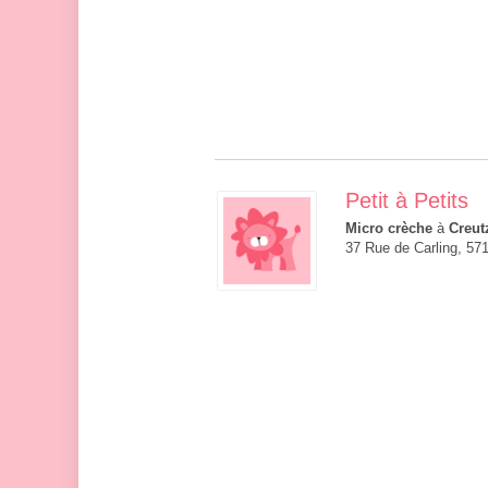
Petit à Petits
Micro crèche
à
Creut
37 Rue de Carling, 57