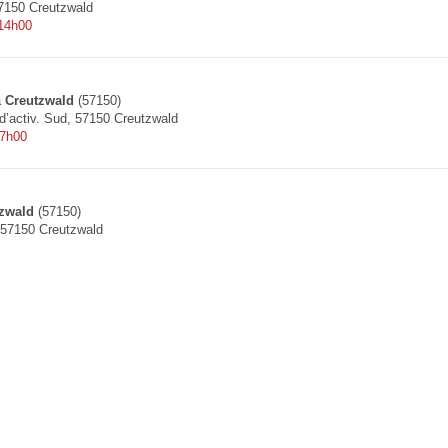
7150 Creutzwald
 14h00
à
Creutzwald
(57150)
d’activ. Sud, 57150 Creutzwald
 7h00
zwald
(57150)
 57150 Creutzwald