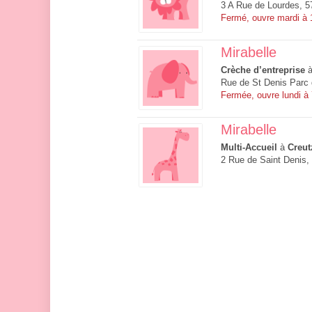
3 A Rue de Lourdes, 5
Fermé, ouvre mardi à
Mirabelle
Crèche d’entreprise
Rue de St Denis Parc 
Fermée, ouvre lundi à
Mirabelle
Multi-Accueil
à
Creut
2 Rue de Saint Denis,