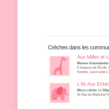
Crèches dans les commu
Aux Milles et 
Maison d'assistantes
5 Impasse de l'École
Fermée, ouvre lundi à
L'Ile Aux Enfa
Micro crèche
à
L'Hôp
41 Rue du Maréchal Fo