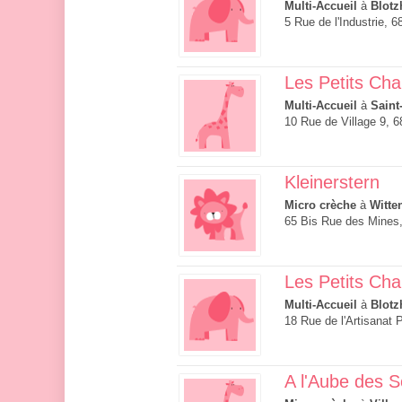
Multi-Accueil
à
Blotz
5 Rue de l'Industrie, 
Les Petits Ch
Multi-Accueil
à
Saint
10 Rue de Village 9, 6
Kleinerstern
Micro crèche
à
Witte
65 Bis Rue des Mines
Les Petits Ch
Multi-Accueil
à
Blotz
18 Rue de l'Artisanat 
A l'Aube des S