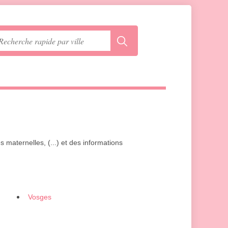
es maternelles, (...) et des informations
Vosges