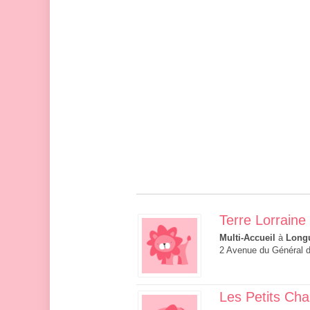
Terre Lorraine
Multi-Accueil
à
Long
2 Avenue du Général 
Les Petits Ch