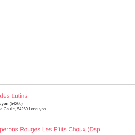
 des Lutins
uyon
(54260)
de Gaulle, 54260 Longuyon
aperons Rouges Les P'tits Choux (Dsp