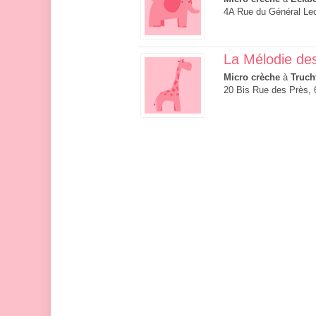
4A Rue du Général Le
La Mélodie de
Micro crèche
à
Truch
20 Bis Rue des Près,