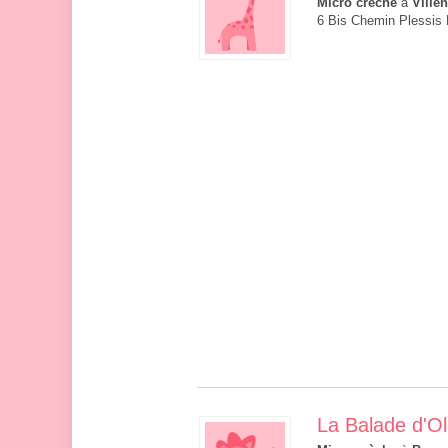
Micro crèche
à
Ville
6 Bis Chemin Plessis 
La Balade d'O