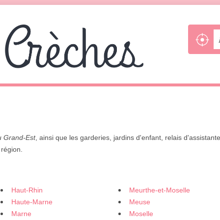
u Grand-Est
, ainsi que les garderies, jardins d'enfant, relais d'assistant
 région.
Haut-Rhin
Meurthe-et-Moselle
Haute-Marne
Meuse
Marne
Moselle