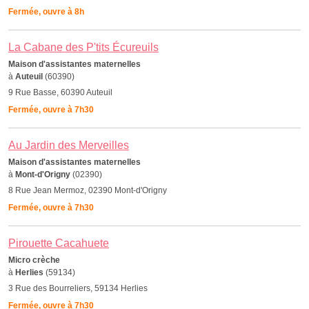
Fermée, ouvre à 8h
La Cabane des P'tits Écureuils
Maison d'assistantes maternelles
à
Auteuil
(60390)
9 Rue Basse, 60390 Auteuil
Fermée, ouvre à 7h30
Au Jardin des Merveilles
Maison d'assistantes maternelles
à
Mont-d'Origny
(02390)
8 Rue Jean Mermoz, 02390 Mont-d'Origny
Fermée, ouvre à 7h30
Pirouette Cacahuete
Micro crèche
à
Herlies
(59134)
3 Rue des Bourreliers, 59134 Herlies
Fermée, ouvre à 7h30