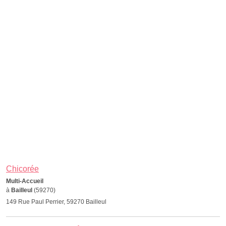
Chicorée
Multi-Accueil
à
Bailleul
(59270)
149 Rue Paul Perrier, 59270 Bailleul