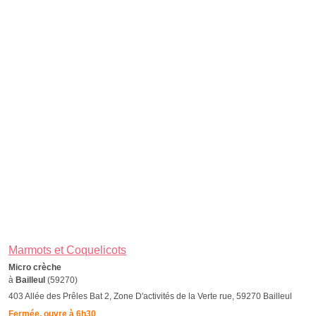
Marmots et Coquelicots
Micro crèche
à
Bailleul
(59270)
403 Allée des Prêles Bat 2, Zone D'activités de la Verte rue, 59270 Bailleul
Fermée, ouvre à 6h30