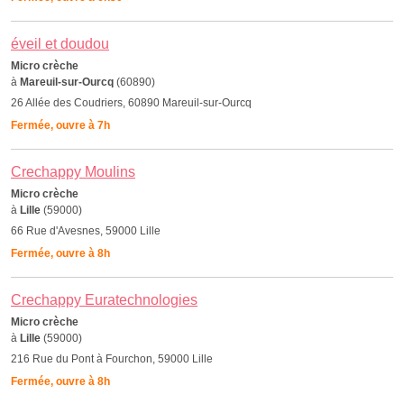
éveil et doudou
Micro crèche
à
Mareuil-sur-Ourcq
(60890)
26 Allée des Coudriers, 60890 Mareuil-sur-Ourcq
Fermée, ouvre à 7h
Crechappy Moulins
Micro crèche
à
Lille
(59000)
66 Rue d'Avesnes, 59000 Lille
Fermée, ouvre à 8h
Crechappy Euratechnologies
Micro crèche
à
Lille
(59000)
216 Rue du Pont à Fourchon, 59000 Lille
Fermée, ouvre à 8h