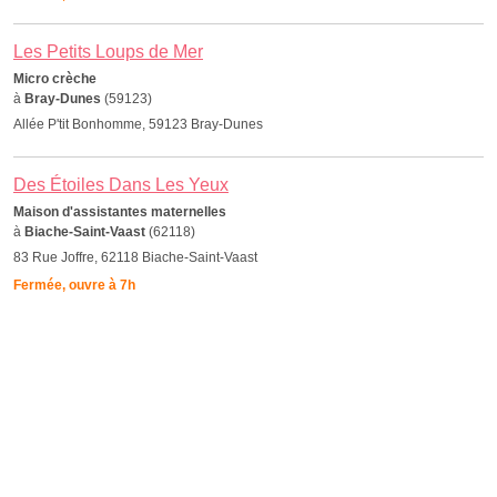
Les Petits Loups de Mer
Micro crèche
à
Bray-Dunes
(59123)
Allée P'tit Bonhomme, 59123 Bray-Dunes
Des Étoiles Dans Les Yeux
Maison d'assistantes maternelles
à
Biache-Saint-Vaast
(62118)
83 Rue Joffre, 62118 Biache-Saint-Vaast
Fermée, ouvre à 7h