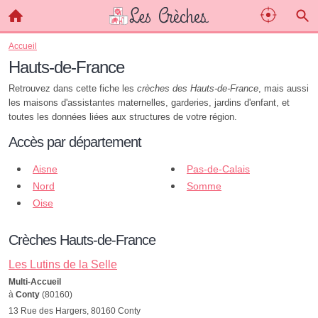
Accueil
Hauts-de-France
Retrouvez dans cette fiche les
crèches des Hauts-de-France
, mais aussi
les maisons d'assistantes maternelles, garderies, jardins d'enfant, et
toutes les données liées aux structures de votre région.
Accès par département
Aisne
Pas-de-Calais
Nord
Somme
Oise
Crèches Hauts-de-France
Les Lutins de la Selle
Multi-Accueil
à
Conty
(80160)
13 Rue des Hargers, 80160 Conty