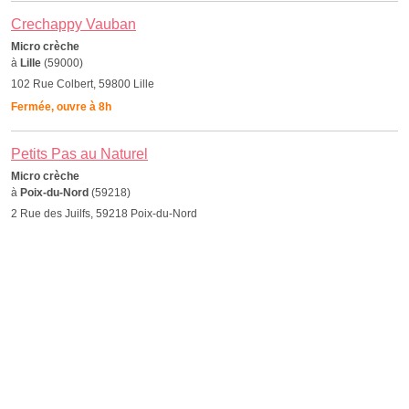
Crechappy Vauban
Micro crèche
à
Lille
(59000)
102 Rue Colbert, 59800 Lille
Fermée, ouvre à 8h
Petits Pas au Naturel
Micro crèche
à
Poix-du-Nord
(59218)
2 Rue des Juilfs, 59218 Poix-du-Nord