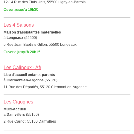
12-14 Rue des Etats Unis, 55500 Ligny-en-Barrois
Ouvert jusqu'à 16h30
Les 4 Saisons
Maison d'assistantes maternelles
à
Longeaux
(55500)
5 Rue Jean Baptiste Gillon, 55500 Longeaux
Ouverte jusqu'à 20h15
Les Calinoux - Afr
Lieu d'accueil enfants-parents
à
Clermont-en-Argonne
(55120)
11 Rue des Déportés, 55120 Clermont-en-Argonne
Les Cigognes
Multi-Accueil
à
Damvillers
(55150)
2 Rue Carnot, 55150 Damvillers