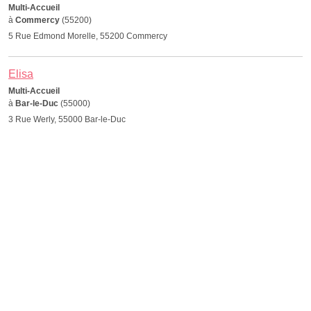
Multi-Accueil
à
Commercy
(55200)
5 Rue Edmond Morelle, 55200 Commercy
Elisa
Multi-Accueil
à
Bar-le-Duc
(55000)
3 Rue Werly, 55000 Bar-le-Duc