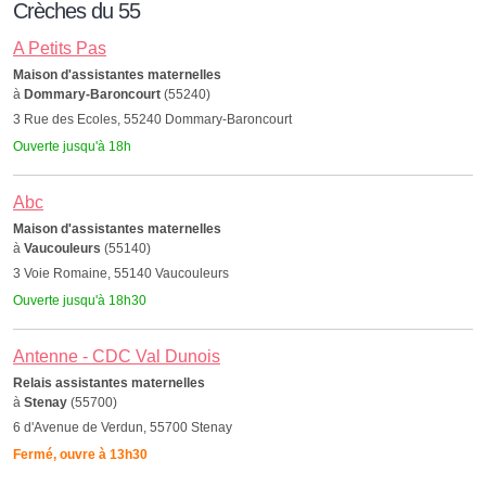
Crèches du 55
A Petits Pas
Maison d'assistantes maternelles
à
Dommary-Baroncourt
(55240)
3 Rue des Ecoles, 55240 Dommary-Baroncourt
Ouverte jusqu'à 18h
Abc
Maison d'assistantes maternelles
à
Vaucouleurs
(55140)
3 Voie Romaine, 55140 Vaucouleurs
Ouverte jusqu'à 18h30
Antenne - CDC Val Dunois
Relais assistantes maternelles
à
Stenay
(55700)
6 d'Avenue de Verdun, 55700 Stenay
Fermé, ouvre à 13h30