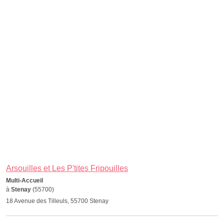
Arsouilles et Les P'tites Fripouilles
Multi-Accueil
à
Stenay
(55700)
18 Avenue des Tilleuls, 55700 Stenay