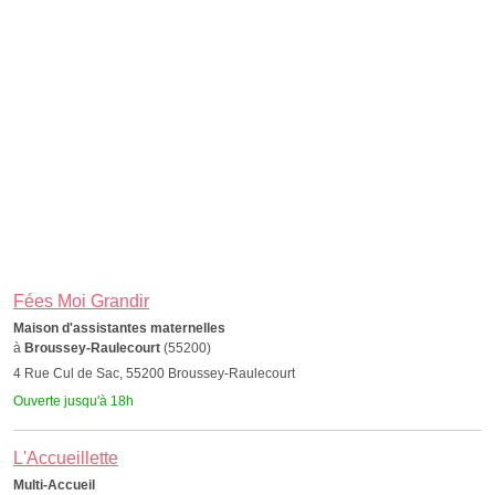
Fées Moi Grandir
Maison d'assistantes maternelles
à
Broussey-Raulecourt
(55200)
4 Rue Cul de Sac, 55200 Broussey-Raulecourt
Ouverte jusqu'à 18h
L'Accueillette
Multi-Accueil