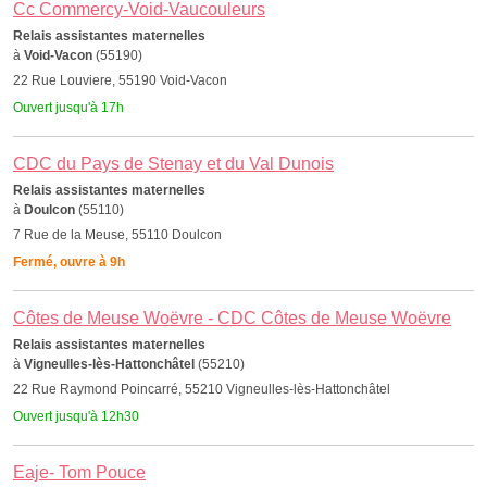
Cc Commercy-Void-Vaucouleurs
Relais assistantes maternelles
à
Void-Vacon
(55190)
22 Rue Louviere, 55190 Void-Vacon
Ouvert jusqu'à 17h
CDC du Pays de Stenay et du Val Dunois
Relais assistantes maternelles
à
Doulcon
(55110)
7 Rue de la Meuse, 55110 Doulcon
Fermé, ouvre à 9h
Côtes de Meuse Woëvre - CDC Côtes de Meuse Woëvre
Relais assistantes maternelles
à
Vigneulles-lès-Hattonchâtel
(55210)
22 Rue Raymond Poincarré, 55210 Vigneulles-lès-Hattonchâtel
Ouvert jusqu'à 12h30
Eaje- Tom Pouce