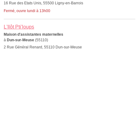
16 Rue des Etats Unis, 55500 Ligny-en-Barrois
Fermé, ouvre lundi à 13h00
L'Ilôt Pti'loups
Maison d'assistantes maternelles
à
Dun-sur-Meuse
(55110)
2 Rue Général Renard, 55110 Dun-sur-Meuse