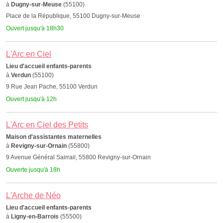
à
Dugny-sur-Meuse
(55100)
Place de la République, 55100 Dugny-sur-Meuse
Ouvert jusqu'à 18h30
L'Arc en Ciel
Lieu d'accueil enfants-parents
à
Verdun
(55100)
9 Rue Jean Pache, 55100 Verdun
Ouvert jusqu'à 12h
L'Arc en Ciel des Petits
Maison d'assistantes maternelles
à
Revigny-sur-Ornain
(55800)
9 Avenue Général Sairrail, 55800 Revigny-sur-Ornain
Ouverte jusqu'à 18h
L'Arche de Néo
Lieu d'accueil enfants-parents
à
Ligny-en-Barrois
(55500)