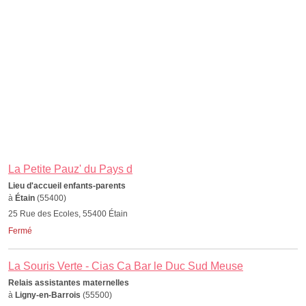
La Petite Pauz' du Pays d
Lieu d'accueil enfants-parents
à
Étain
(55400)
25 Rue des Ecoles, 55400 Étain
Fermé
La Souris Verte - Cias Ca Bar le Duc Sud Meuse
Relais assistantes maternelles
à
Ligny-en-Barrois
(55500)