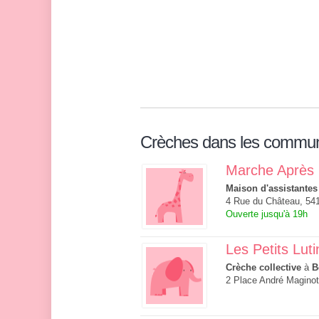
Crèches dans les commu
Marche Après
Maison d'assistantes
4 Rue du Château, 541
Ouverte jusqu'à 19h
Les Petits Luti
Crèche collective
à
B
2 Place André Maginot