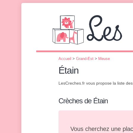
Accueil
>
Grand-Est
>
Meuse
Étain
LesCreches.fr vous propose la liste de
Crèches de Étain
Vous cherchez une plac