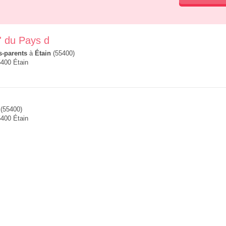
' du Pays d
s-parents
à
Étain
(55400)
400 Étain
(55400)
5400 Étain