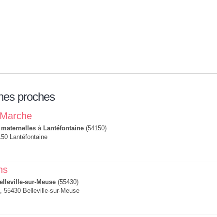
nes proches
 Marche
 maternelles
à
Lantéfontaine
(54150)
50 Lantéfontaine
ns
elleville-sur-Meuse
(55430)
, 55430 Belleville-sur-Meuse