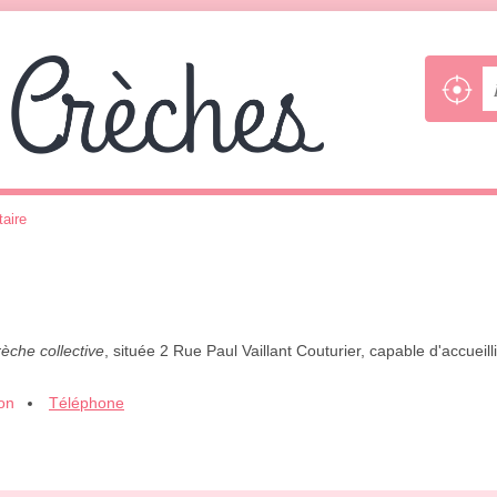
aire
èche collective
, située 2 Rue Paul Vaillant Couturier, capable d'accueil
ion
Téléphone