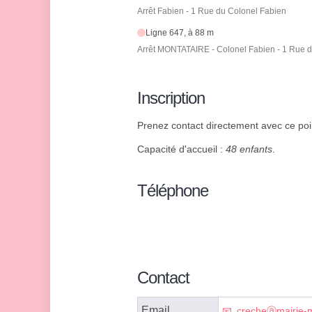
Arrêt Fabien - 1 Rue du Colonel Fabien
Ligne 647, à 88 m
Arrêt MONTATAIRE - Colonel Fabien - 1 Rue 
Inscription
Prenez contact directement avec ce point
Capacité d'accueil :
48 enfants
.
Téléphone
Contact
Email
crecheⓐmairie-mo