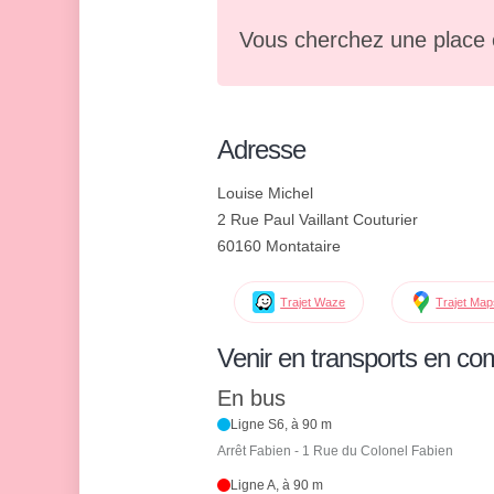
Vous cherchez une place 
Adresse
Louise Michel
2 Rue Paul Vaillant Couturier
60160 Montataire
Trajet Waze
Trajet Ma
Venir en transports en c
En bus
Ligne S6, à 90 m
Arrêt Fabien - 1 Rue du Colonel Fabien
Ligne A, à 90 m