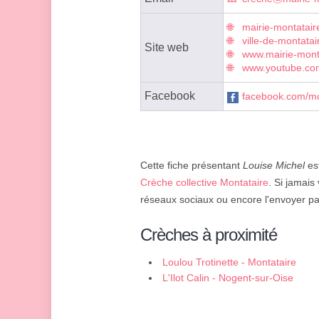
mairie-montatair
ville-de-montatair
Site web
www.mairie-monta
www.youtube.com
Facebook
facebook.com/mo
Cette fiche présentant
Louise Michel
est
Crèche collective Montataire
. Si jamais
réseaux sociaux ou encore l'envoyer par
Crèches à proximité
Loulou Trotinette - Montataire
L'Ilot Calin - Nogent-sur-Oise