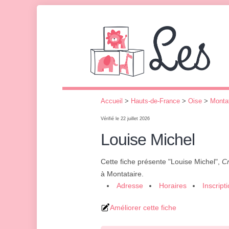
Accueil
>
Hauts-de-France
>
Oise
>
Montat
Vérifié le 22 juillet 2026
Louise Michel
Cette fiche présente "Louise Michel",
Cr
à Montataire.
Adresse
Horaires
Inscript
Améliorer cette fiche