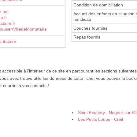
Condition de domiciliation
e.net
Accueil des enfants en situation 
e.fr
handicap
taire.fr
Couches fournies
/user/VilledeMontataire
Repas fournis
ntataire
 accessible à l'intérieur de ce site en parcourant les sections suivantes
 vous avez trouvé utile les données de cette fiche, vous pouvez la book
 courriel à vos contacts !
Saint Exupéry - Nogent-sur-Oi
Les Petits Loups - Creil