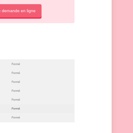
e demande en ligne
Fermé
Fermé
Fermé
Fermé
Fermé
Fermé
Fermé