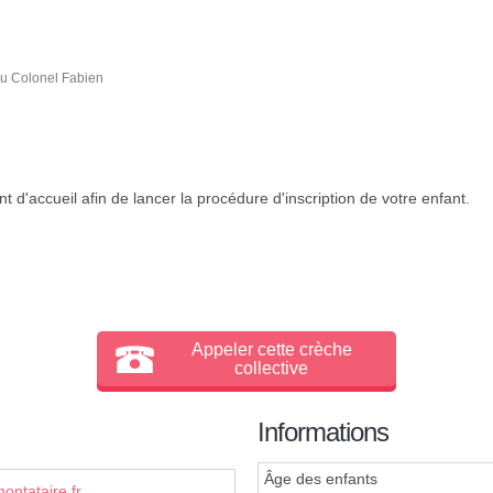
du Colonel Fabien
 d'accueil afin de lancer la procédure d'inscription de votre enfant.
Appeler cette crèche
collective
Informations
Âge des enfants
ntataire.fr