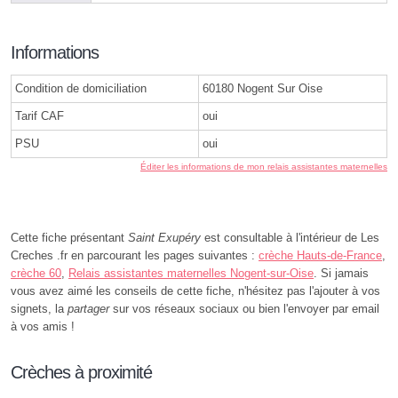
Informations
Condition de domiciliation
60180 Nogent Sur Oise
Tarif CAF
oui
PSU
oui
Éditer les informations de mon relais assistantes maternelles
Cette fiche présentant
Saint Exupéry
est consultable à l'intérieur de Les
Creches .fr en parcourant les pages suivantes :
crèche Hauts-de-France
,
crèche 60
,
Relais assistantes maternelles Nogent-sur-Oise
. Si jamais
vous avez aimé les conseils de cette fiche, n'hésitez pas l'ajouter à vos
signets, la
partager
sur vos réseaux sociaux ou bien l'envoyer par email
à vos amis !
Crèches à proximité