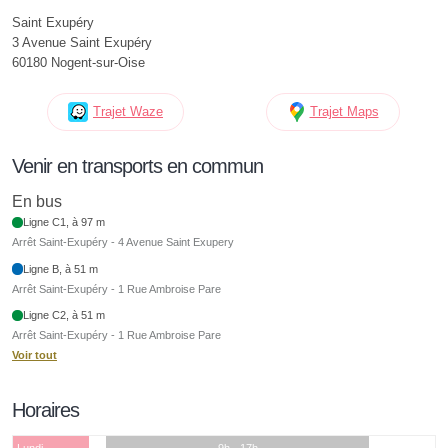
Saint Exupéry
3 Avenue Saint Exupéry
60180 Nogent-sur-Oise
Trajet Waze
Trajet Maps
Venir en transports en commun
En bus
Ligne C1, à 97 m
Arrêt Saint-Exupéry - 4 Avenue Saint Exupery
Ligne B, à 51 m
Arrêt Saint-Exupéry - 1 Rue Ambroise Pare
Ligne C2, à 51 m
Arrêt Saint-Exupéry - 1 Rue Ambroise Pare
Voir tout
Horaires