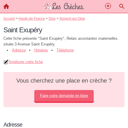
Accueil
>
Hauts-de-France
>
Oise
>
Nogent-sur-Oise
Saint Exupéry
Cette fiche présente "Saint Exupéry",
Relais assistantes maternelles
,
située 3 Avenue Saint Exupéry.
Adresse
Horaires
Téléphone
Améliorer cette fiche
Vous cherchez une place en crèche ?
Faire votre demande en ligne
Adresse