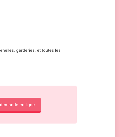
rnelles, garderies, et toutes les
 demande en ligne