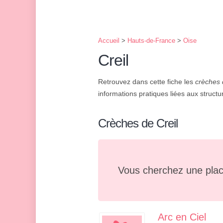
Accueil
>
Hauts-de-France
>
Oise
Creil
Retrouvez dans cette fiche les
crèches 
informations pratiques liées aux structur
Crèches de Creil
Vous cherchez une plac
Arc en Ciel