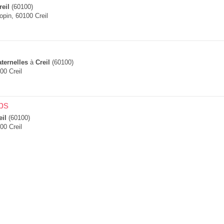
reil
(60100)
opin, 60100 Creil
ternelles
à
Creil
(60100)
00 Creil
ps
eil
(60100)
00 Creil