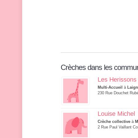
Crèches dans les commu
Les Herissons
Multi-Accueil
à
Laign
230 Rue Douchet Rubé,
Louise Michel
Crèche collective
à
M
2 Rue Paul Vaillant Co