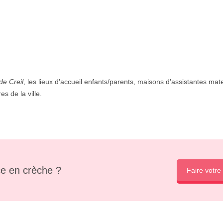
de Creil
, les lieux d'accueil enfants/parents, maisons d'assistantes mate
es de la ville.
e en crèche ?
Faire votre