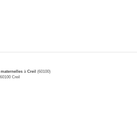
 maternelles
à
Creil
(60100)
60100 Creil