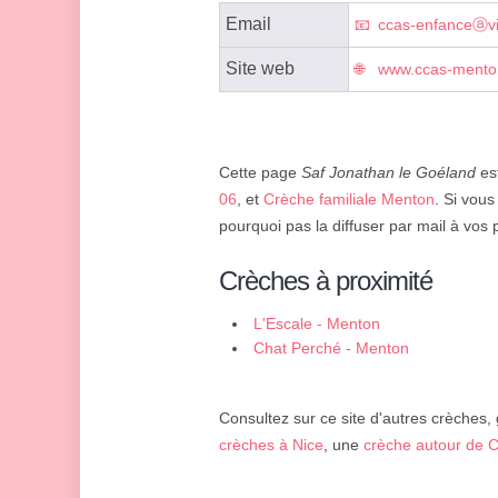
Email
ccas-enfanceⓐvil
Site web
www.ccas-menton
Cette page
Saf Jonathan le Goéland
est
06
, et
Crèche familiale Menton
. Si vous
pourquoi pas la diffuser par mail à vos 
Crèches à proximité
L'Escale - Menton
Chat Perché - Menton
Consultez sur ce site d'autres crèches,
crèches à Nice
, une
crèche autour de 