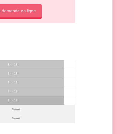
e demande en ligne
8h - 18h
8h - 18h
8h - 18h
8h - 18h
8h - 18h
Fermé
Fermé