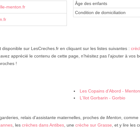
Âge des enfants
le-menton.fr
Condition de domiciliation
.fr
 disponible sur LesCreches.fr en cliquant sur les listes suivantes :
crèc
 avez apprécié le contenu de cette page, n'hésitez pas l'ajouter à vos 
proches !
Les Copains d'Abord - Menton
L'Ilot Gorbarin - Gorbio
 garderies, relais d'assistante maternelles, proches de
Menton
, comme 
Cannes
, les
crèches dans Antibes
, une
crèche sur Grasse
, et y lire le