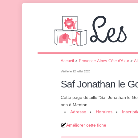
Accueil
>
Provence-Alpes-Côte d'Azur
>
Al
Vérifié le 22 juillet 2026
Saf Jonathan le G
Cette page détaille "Saf Jonathan le G
ans à Menton.
Adresse
Horaires
Inscript
Améliorer cette fiche