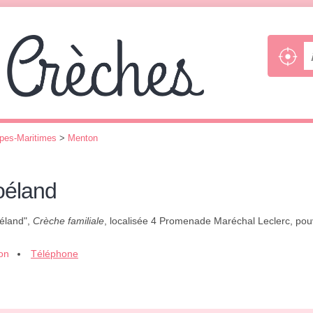
pes-Maritimes
>
Menton
oéland
oéland",
Crèche familiale
, localisée 4 Promenade Maréchal Leclerc, pouv
ion
Téléphone