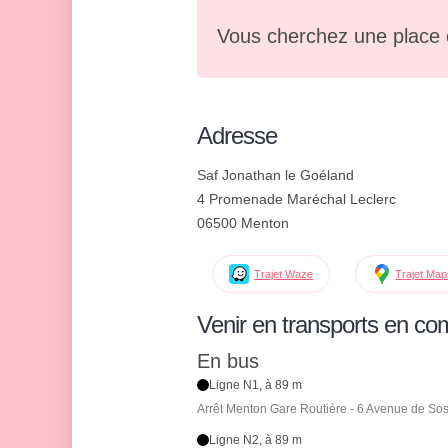
Vous cherchez une place 
Adresse
Saf Jonathan le Goéland
4 Promenade Maréchal Leclerc
06500 Menton
Trajet Waze
Trajet Ma
Venir en transports en c
En bus
Ligne N1, à 89 m
Arrêt Menton Gare Routière - 6 Avenue de So
Ligne N2, à 89 m