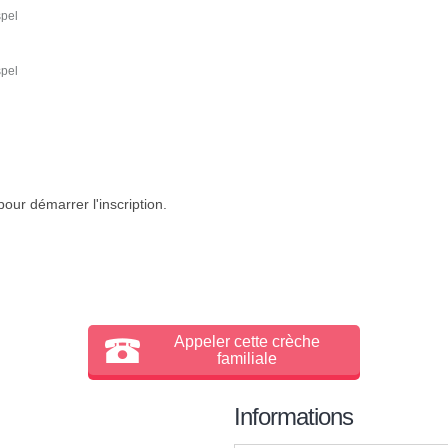
spel
spel
our démarrer l'inscription.
Appeler cette crèche
familiale
Informations