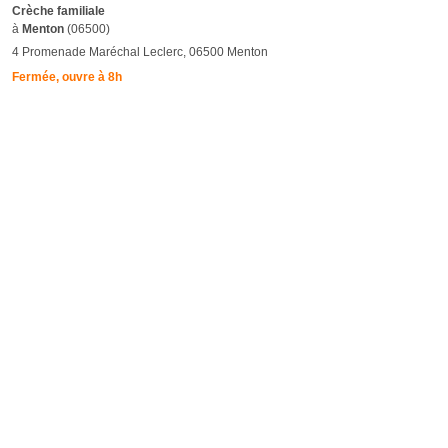
Crèche familiale
à
Menton
(06500)
4 Promenade Maréchal Leclerc, 06500 Menton
Fermée, ouvre à 8h