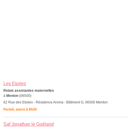
Les Etoiles
Relais assistantes maternelles
à
Menton
(06500)
62 Rue des Etoiles - Résidence Aroma - Bâtiment G, 06500 Menton
Fermé, ouvre à 8h30
Saf Jonathan le Goéland