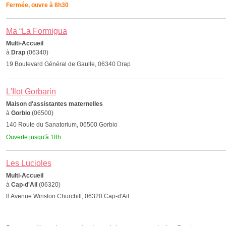
Fermée, ouvre à 8h30
Ma “La Formigua
Multi-Accueil
à
Drap
(06340)
19 Boulevard Général de Gaulle, 06340 Drap
L'Ilot Gorbarin
Maison d'assistantes maternelles
à
Gorbio
(06500)
140 Route du Sanatorium, 06500 Gorbio
Ouverte jusqu'à 18h
Les Lucioles
Multi-Accueil
à
Cap-d'Ail
(06320)
8 Avenue Winston Churchill, 06320 Cap-d'Ail