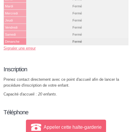
Mardi
Fermé
Mercredi
Fermé
Jeudi
Fermé
Vendredi
Fermé
Samedi
Fermé
Dimanche
Fermé
Signaler une erreur
Inscription
Prenez contact directement avec ce point d'accueil afin de lancer la
procédure d'inscription de votre enfant.
Capacité d'accueil :
20 enfants
.
Téléphone
Appeler cette halte-garderie