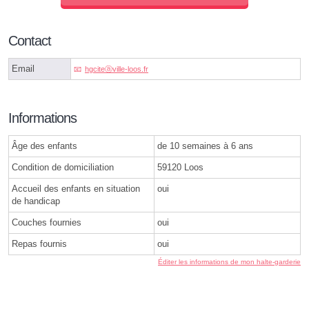
Contact
Email
hgciteⓐville-loos.fr
Informations
Âge des enfants
de 10 semaines à 6 ans
Condition de domiciliation
59120 Loos
Accueil des enfants en situation
oui
de handicap
Couches fournies
oui
Repas fournis
oui
Éditer les informations de mon halte-garderie