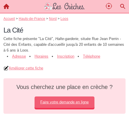
Accueil
>
Hauts-de-France
>
Nord
>
Loos
La Cité
Cette fiche présente "La Cité",
Halte-garderie
, située Rue Jean Perrin -
Cité des Enfants, capable d'accueillir jusqu'à 20 enfants de 10 semaines
à 6 ans à Loos.
Adresse
Horaires
Inscription
Téléphone
Améliorer cette fiche
Vous cherchez une place en crèche ?
Faire votre demande en ligne