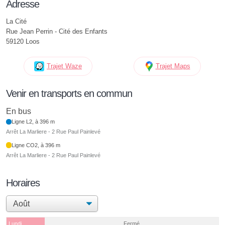
Adresse
La Cité
Rue Jean Perrin - Cité des Enfants
59120 Loos
Trajet Waze
Trajet Maps
Venir en transports en commun
En bus
Ligne L2, à 396 m
Arrêt La Marliere - 2 Rue Paul Painlevé
Ligne CO2, à 396 m
Arrêt La Marliere - 2 Rue Paul Painlevé
Horaires
Lundi
Fermé