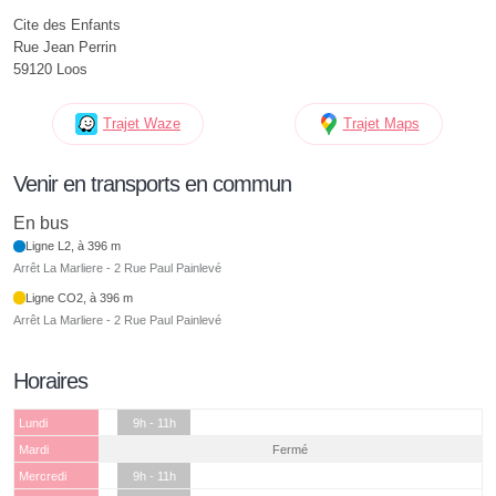
Cite des Enfants
Rue Jean Perrin
59120 Loos
Trajet Waze
Trajet Maps
Venir en transports en commun
En bus
Ligne L2, à 396 m
Arrêt La Marliere - 2 Rue Paul Painlevé
Ligne CO2, à 396 m
Arrêt La Marliere - 2 Rue Paul Painlevé
Horaires
Lundi
9h - 11h
Mardi
Fermé
Mercredi
9h - 11h