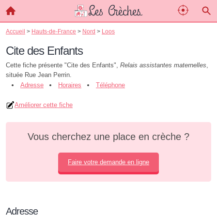
Accueil
>
Hauts-de-France
>
Nord
>
Loos
Cite des Enfants
Cette fiche présente "Cite des Enfants",
Relais assistantes maternelles
,
située Rue Jean Perrin.
Adresse
Horaires
Téléphone
Améliorer cette fiche
Vous cherchez une place en crèche ?
Faire votre demande en ligne
Adresse