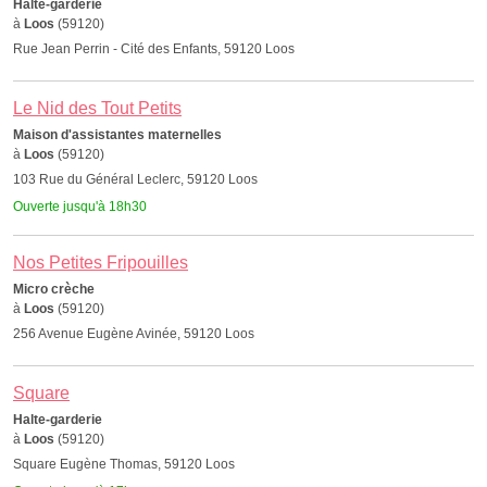
Halte-garderie
à
Loos
(59120)
Rue Jean Perrin - Cité des Enfants, 59120 Loos
Le Nid des Tout Petits
Maison d'assistantes maternelles
à
Loos
(59120)
103 Rue du Général Leclerc, 59120 Loos
Ouverte jusqu'à 18h30
Nos Petites Fripouilles
Micro crèche
à
Loos
(59120)
256 Avenue Eugène Avinée, 59120 Loos
Square
Halte-garderie
à
Loos
(59120)
Square Eugène Thomas, 59120 Loos