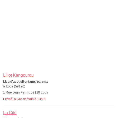
L'Îlot Kangourou
Lieu d'accueil enfants-parents
à
Loos
(59120)
1 Rue Jean Perrin, 59120 Loos
Fermé, ouvre demain à 13h30
La Cité