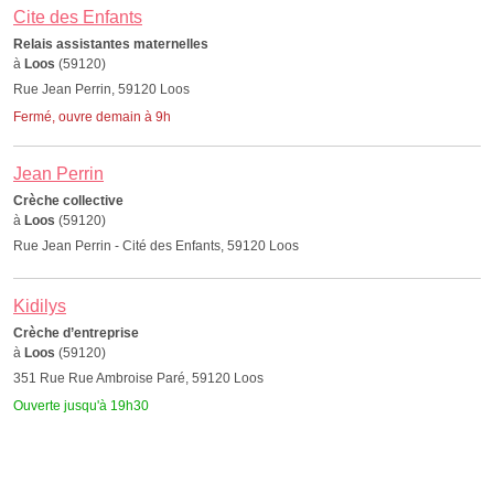
Cite des Enfants
Relais assistantes maternelles
à
Loos
(59120)
Rue Jean Perrin, 59120 Loos
Fermé, ouvre demain à 9h
Jean Perrin
Crèche collective
à
Loos
(59120)
Rue Jean Perrin - Cité des Enfants, 59120 Loos
Kidilys
Crèche d’entreprise
à
Loos
(59120)
351 Rue Rue Ambroise Paré, 59120 Loos
Ouverte jusqu'à 19h30