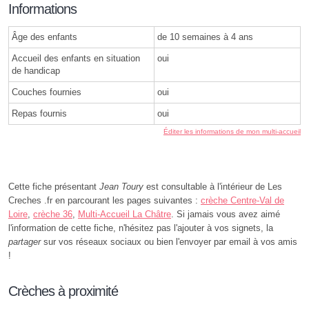
Informations
Âge des enfants
de 10 semaines à 4 ans
Accueil des enfants en situation
oui
de handicap
Couches fournies
oui
Repas fournis
oui
Éditer les informations de mon multi-accueil
Cette fiche présentant
Jean Toury
est consultable à l'intérieur de Les
Creches .fr en parcourant les pages suivantes :
crèche Centre-Val de
Loire
,
crèche 36
,
Multi-Accueil La Châtre
. Si jamais vous avez aimé
l'information de cette fiche, n'hésitez pas l'ajouter à vos signets, la
partager
sur vos réseaux sociaux ou bien l'envoyer par email à vos amis
!
Crèches à proximité