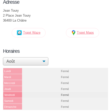
Adresse
Jean Toury
2 Place Jean Toury
36400 La Châtre
Trajet Waze
Trajet Maps
Horaires
Lundi
Fermé
Mardi
Fermé
Mercredi
Fermé
Jeudi
Fermé
Vendredi
Fermé
Samedi
Fermé
Dimanche
Fermé