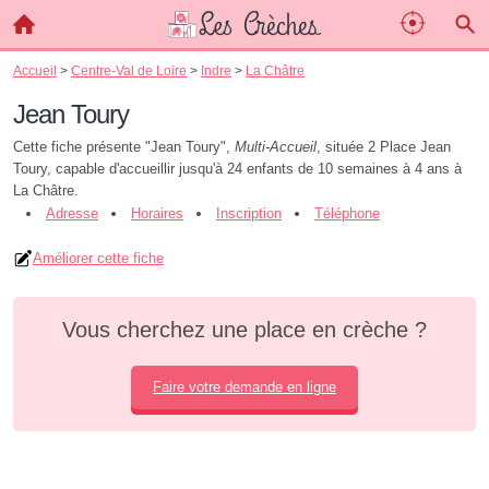
Accueil
>
Centre-Val de Loire
>
Indre
>
La Châtre
Jean Toury
Cette fiche présente "Jean Toury",
Multi-Accueil
, située 2 Place Jean
Toury, capable d'accueillir jusqu'à 24 enfants de 10 semaines à 4 ans à
La Châtre.
Adresse
Horaires
Inscription
Téléphone
Améliorer cette fiche
Vous cherchez une place en crèche ?
Faire votre demande en ligne