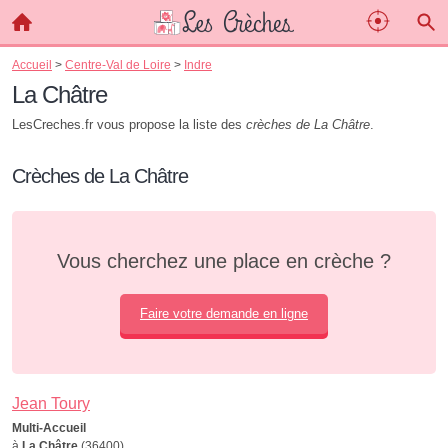
Accueil
>
Centre-Val de Loire
>
Indre
La Châtre
LesCreches.fr vous propose la liste des
crèches de La Châtre
.
Crèches de La Châtre
Vous cherchez une place en crèche ?
Faire votre demande en ligne
Jean Toury
Multi-Accueil
à
La Châtre
(36400)