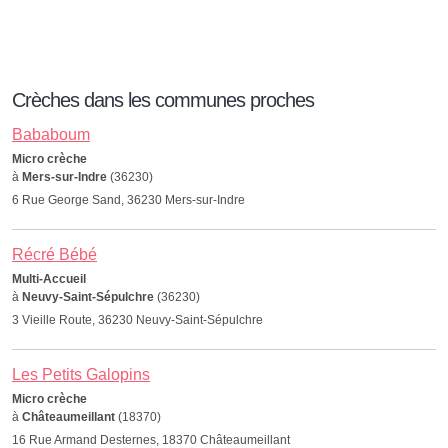
Crèches dans les communes proches
Bababoum
Micro crèche
à
Mers-sur-Indre
(36230)
6 Rue George Sand, 36230 Mers-sur-Indre
Récré Bébé
Multi-Accueil
à
Neuvy-Saint-Sépulchre
(36230)
3 Vieille Route, 36230 Neuvy-Saint-Sépulchre
Les Petits Galopins
Micro crèche
à
Châteaumeillant
(18370)
16 Rue Armand Desternes, 18370 Châteaumeillant