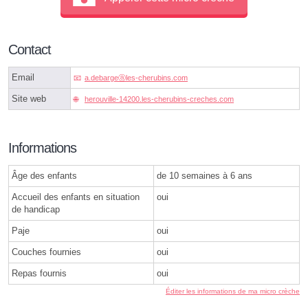
Contact
Email
a.debargeⓐles-cherubins.com
Site web
herouville-14200.les-cherubins-creches.com
Informations
Âge des enfants
de 10 semaines à 6 ans
Accueil des enfants en situation
oui
de handicap
Paje
oui
Couches fournies
oui
Repas fournis
oui
Éditer les informations de ma micro crèche