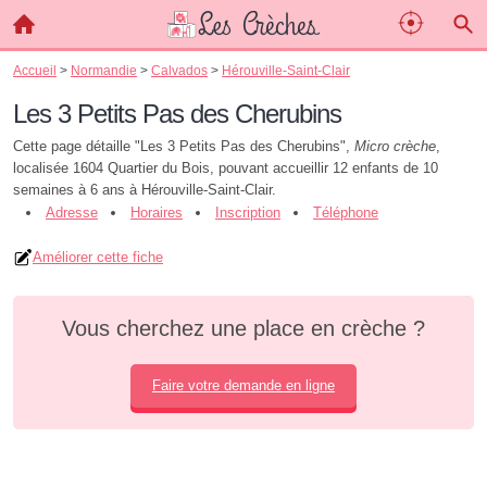
Accueil
>
Normandie
>
Calvados
>
Hérouville-Saint-Clair
Les 3 Petits Pas des Cherubins
Cette page détaille "Les 3 Petits Pas des Cherubins",
Micro crèche
,
localisée 1604 Quartier du Bois, pouvant accueillir 12 enfants de 10
semaines à 6 ans à Hérouville-Saint-Clair.
Adresse
Horaires
Inscription
Téléphone
Améliorer cette fiche
Vous cherchez une place en crèche ?
Faire votre demande en ligne