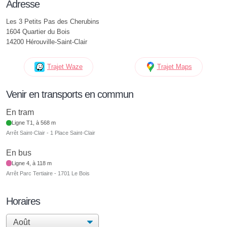
Adresse
Les 3 Petits Pas des Cherubins
1604 Quartier du Bois
14200 Hérouville-Saint-Clair
Trajet Waze
Trajet Maps
Venir en transports en commun
En tram
Ligne T1, à 568 m
Arrêt Saint-Clair - 1 Place Saint-Clair
En bus
Ligne 4, à 118 m
Arrêt Parc Tertiaire - 1701 Le Bois
Horaires