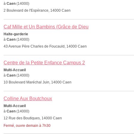
à
Caen
(14000)
2 Boulevard de l'Espérance, 14000 Caen
Caf Mille et Un Bambins (Grâce de Dieu
Halte-garderie
à
Caen
(14000)
43 Avenue Père Charles de Foucauld, 14000 Caen
Centre de la Petite Enfance Campus 2
Multi-Accueil
à
Caen
(14000)
10 Boulevard Maréchal Juin, 14000 Caen
Colline Aux Boutchoux
Multi-Accueil
à
Caen
(14000)
12 Rue des Boutiques, 14000 Caen
Fermé, ouvre demain à 7h30