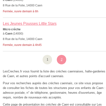
à
Caen
(14000)
8 Rue de la Folie, 14000 Caen
Fermée, ouvre demain à 6h
Les Jeunes Pousses Little Stars
Micro crèche
à
Caen
(14000)
8 Rue de la Folie, 14000 Caen
Fermée, ouvre demain à 4h45
1
2
LesCreches.fr vous fournit la liste des crèches caennaises, halte-garderies
de Caen, et autres points d'accueil caennais.
Pour vos recherches auprès des
crèches caennais
, ce site vous propose
de consulter les fiches de toutes les structures pour vos enfants de Caen :
adresse postale, n° de téléphone, gestionnaire, heures d'ouvertures, âge
requis, nombre de nouveaux-nés acceptés.
Cette page de présentation
les crèches de Caen
est consultable sur Les