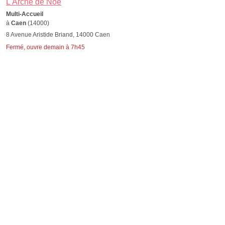
L'Arche de Noé
Multi-Accueil
à
Caen
(14000)
8 Avenue Aristide Briand, 14000 Caen
Fermé, ouvre demain à 7h45