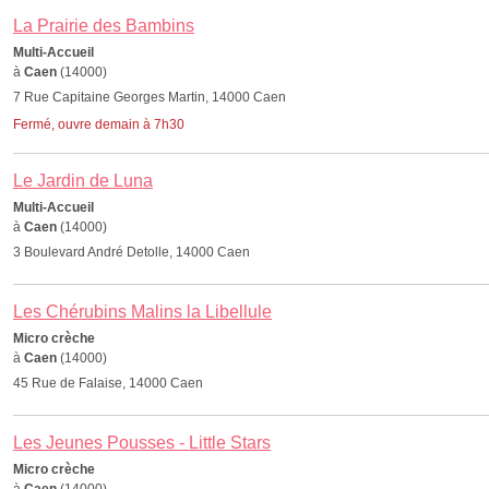
La Prairie des Bambins
Multi-Accueil
à
Caen
(14000)
7 Rue Capitaine Georges Martin, 14000 Caen
Fermé, ouvre demain à 7h30
Le Jardin de Luna
Multi-Accueil
à
Caen
(14000)
3 Boulevard André Detolle, 14000 Caen
Les Chérubins Malins la Libellule
Micro crèche
à
Caen
(14000)
45 Rue de Falaise, 14000 Caen
Les Jeunes Pousses - Little Stars
Micro crèche