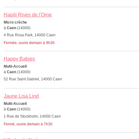
Hapili Rives de l'Orne
Micro crèche
à
Caen
(14000)
4 Rue Rosa Park, 14000 Caen
Fermée, ouvre demain à 9h30
Happy Babies
Multi-Accueil
à
Caen
(14000)
52 Rue Saint Gabriel, 14000 Caen
Jaune Lisa Lind
Multi-Accueil
à
Caen
(14000)
1 Rue de Stockholm, 14000 Caen
Fermé, ouvre demain à 7h30