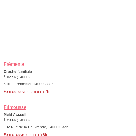
Frémentel
Crèche familiale
à
Caen
(14000)
6 Rue Frémentel, 14000 Caen
Fermée, ouvre demain à 7h
Frimousse
Multi-Accueil
à
Caen
(14000)
182 Rue de la Délivrande, 14000 Caen
Fermé, ouvre demain à 8h