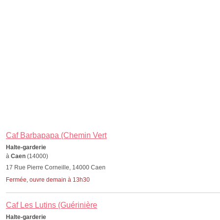
Caf Barbapapa (Chemin Vert
Halte-garderie
à
Caen
(14000)
17 Rue Pierre Corneille, 14000 Caen
Fermée, ouvre demain à 13h30
Caf Les Lutins (Guérinière
Halte-garderie