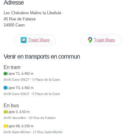
Adresse
Les Chérubins Malins la Libellule
45 Rue de Falaise
14000 Caen
Trajet Waze
Trajet Maps
Venir en transports en commun
En tram
Ligne T1, à 492 m
Arrêt Gare SNCF - 5 Place de la Gare
Ligne T3, à 492 m
Arrêt Gare SNCF - 5 Place de la Gare
En bus
Ligne 3, à 53 m
Arrêt Vaucelles - 33 Rue de Falaise
Ligne 6B, à 230 m
Arrêt Saint-Michel - 17 Rue Saint-Michel