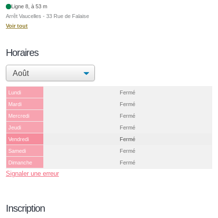
Ligne 8, à 53 m
Arrêt Vaucelles - 33 Rue de Falaise
Voir tout
Horaires
Lundi
Fermé
Mardi
Fermé
Mercredi
Fermé
Jeudi
Fermé
Vendredi
Fermé
Samedi
Fermé
Dimanche
Fermé
Signaler une erreur
Inscription