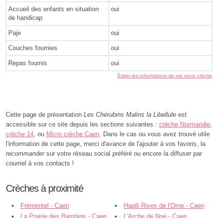
Accueil des enfants en situation
oui
de handicap
Paje
oui
Couches fournies
oui
Repas fournis
oui
Éditer les informations de ma micro crèche
Cette page de présentation
Les Chérubins Malins la Libellule
est
accessible sur ce site depuis les sections suivantes :
crèche Normandie
,
crèche 14
, ou
Micro crèche Caen
. Dans le cas ou vous avez trouvé utile
l'information de cette page, merci d'avance de l'ajouter à vos favoris, la
recommander
sur votre réseau social préféré ou encore la diffuser par
courriel à vos contacts !
Crèches à proximité
Frémentel - Caen
Hapili Rives de l'Orne - Caen
La Prairie des Bambins - Caen
L'Arche de Noé - Caen