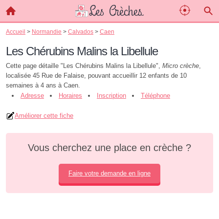
Accueil
>
Normandie
>
Calvados
>
Caen
Les Chérubins Malins la Libellule
Cette page détaille "Les Chérubins Malins la Libellule",
Micro crèche
,
localisée 45 Rue de Falaise, pouvant accueillir 12 enfants de 10
semaines à 4 ans à Caen.
Adresse
Horaires
Inscription
Téléphone
Améliorer cette fiche
Vous cherchez une place en crèche ?
Faire votre demande en ligne